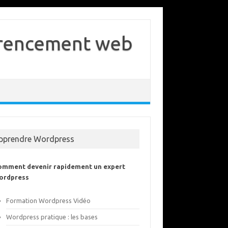
férencement web
pprendre Wordpress
omment devenir rapidement un expert
ordpress
Formation Wordpress Vidéo
Wordpress pratique : les bases