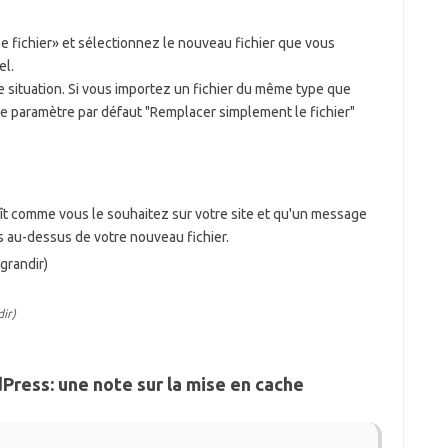
 le fichier» et sélectionnez le nouveau fichier que vous
el.
e situation. Si vous importez un fichier du même type que
e paramètre par défaut "Remplacer simplement le fichier"
araît comme vous le souhaitez sur votre site et qu'un message
 au-dessus de votre nouveau fichier.
ir)
ess: une note sur la mise en cache