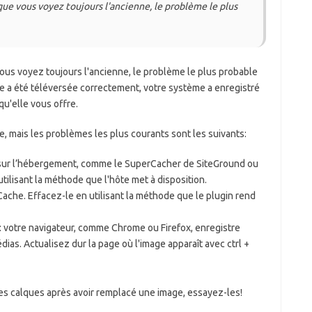
ue vous voyez toujours l'ancienne, le problème le plus
us voyez toujours l'ancienne, le problème le plus probable
ge a été téléversée correctement, votre système a enregistré
qu'elle vous offre.
, mais les problèmes les plus courants sont les suivants:
 sur l’hébergement, comme le SuperCacher de SiteGround ou
tilisant la méthode que l'hôte met à disposition.
he. Effacez-le en utilisant la méthode que le plugin rend
: votre navigateur, comme Chrome ou Firefox, enregistre
ias. Actualisez dur la page où l'image apparaît avec ctrl +
es calques après avoir remplacé une image, essayez-les!