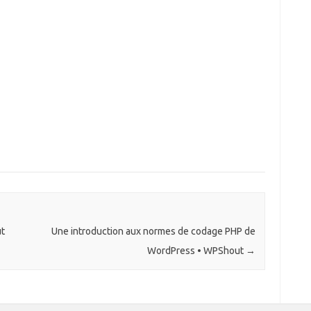
ut
Une introduction aux normes de codage PHP de
WordPress • WPShout
→