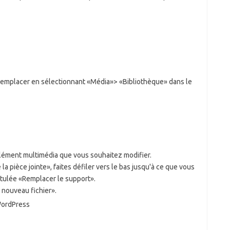
 remplacer en sélectionnant «Média»> «Bibliothèque» dans le
 élément multimédia que vous souhaitez modifier.
e la pièce jointe», faites défiler vers le bas jusqu'à ce que vous
ntitulée «Remplacer le support».
 nouveau fichier».