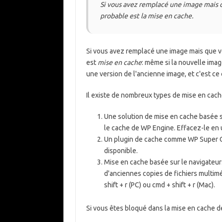
Si vous avez remplacé une image mais q
probable est la mise en cache.
Si vous avez remplacé une image mais que vo
est
mise en cache
: même si la nouvelle ima
une version de l'ancienne image, et c'est ce 
Il existe de nombreux types de mise en cache
Une solution de mise en cache basée
le cache de WP Engine. Effacez-le en u
Un plugin de cache comme WP Super Cac
disponible.
Mise en cache basée sur le navigateur
d'anciennes copies de fichiers multiméd
shift + r (PC) ou cmd + shift + r (Mac).
Si vous êtes bloqué dans la mise en cache d