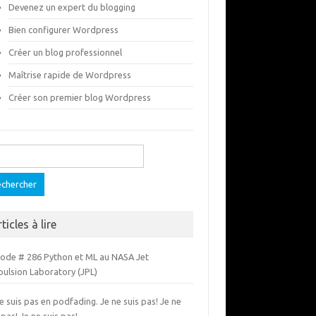
Devenez un expert du blogging
Bien configurer Wordpress
Créer un blog professionnel
Maîtrise rapide de Wordpress
Créer son premier blog Wordpress
ercher :
ticles à lire
sode # 286 Python et ML au NASA Jet
pulsion Laboratory (JPL)
e suis pas en podfading. Je ne suis pas! Je ne