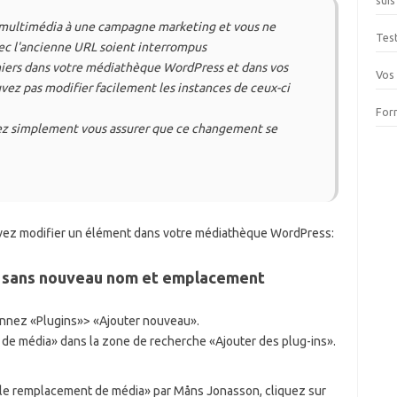
suis
r multimédia à une campagne marketing et vous ne
Tes
ec l'ancienne URL soient interrompus
chiers dans votre médiathèque WordPress et dans vos
Vos
vez pas modifier facilement les instances de ceux-ci
For
lez simplement vous assurer que ce changement se
uvez modifier un élément dans votre médiathèque WordPress:
 sans nouveau nom et emplacement
onnez «Plugins»> «Ajouter nouveau».
de média» dans la zone de recherche «Ajouter des plug-ins».
r le remplacement de média» par Måns Jonasson, cliquez sur