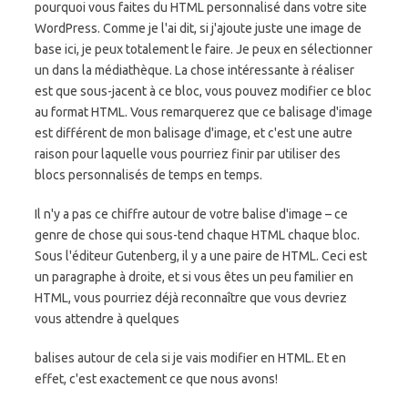
pourquoi vous faites du HTML personnalisé dans votre site
WordPress. Comme je l'ai dit, si j'ajoute juste une image de
base ici, je peux totalement le faire. Je peux en sélectionner
un dans la médiathèque. La chose intéressante à réaliser
est que sous-jacent à ce bloc, vous pouvez modifier ce bloc
au format HTML. Vous remarquerez que ce balisage d'image
est différent de mon balisage d'image, et c'est une autre
raison pour laquelle vous pourriez finir par utiliser des
blocs personnalisés de temps en temps.
Il n'y a pas ce chiffre autour de votre balise d'image – ce
genre de chose qui sous-tend chaque HTML chaque bloc.
Sous l'éditeur Gutenberg, il y a une paire de HTML. Ceci est
un paragraphe à droite, et si vous êtes un peu familier en
HTML, vous pourriez déjà reconnaître que vous devriez
vous attendre à quelques
balises autour de cela si je vais modifier en HTML. Et en
effet, c'est exactement ce que nous avons!