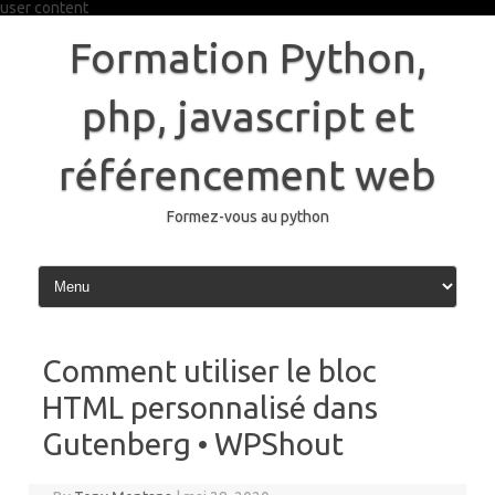
user content
Skip
to
Formation Python,
content
php, javascript et
référencement web
Formez-vous au python
Comment utiliser le bloc
HTML personnalisé dans
Gutenberg • WPShout