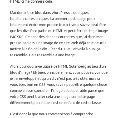
HTML ici me donnera cela.
Maintenant, ce bloc dans WordPress a quelques
fonctionnalités uniques. La première est que je peux
totalement écrire mon propre truc ici, vous savez peut-être
que les divs font partie du HTML et peut-être du tag d'image
IMG SRC. Ce sont des choses courantes que j'ai dans mon
presse-papiers, une image de ce site Web déjà et je peux la
mettre à la fin de la div. C’est du HTML et voilà à quoi ça
ressemble. Cela ressemble à une image.
Alors pourquoi ai-je utilisé ce HTML Gutenberg au lieu d'un
bloc d'image? Eh bien, principalement, vous pouvez voir que
je l'ai enveloppé et qu'un div n'est pas très utile, mais si
vous êtes bon en CSS, vous savez peut-être quelque chose
comme classe spéciale – l'image est super utile parce que
votre CSS peut traiter cela une image sur cette page
différemment parce que c'est un enfant de cette classe.
C'est donc là que nous commençons à comprendre