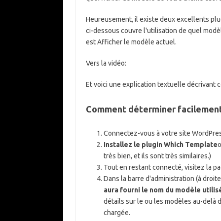
Heureusement, il existe deux excellents plu
ci-dessous couvre l'utilisation de quel modèl
est Afficher le modèle actuel.
Vers la vidéo:
Et voici une explication textuelle décrivant
Comment déterminer facilement 
Connectez-vous à votre site WordPres
Installez le plugin Which Template
o
très bien, et ils sont très similaires.)
Tout en restant connecté, visitez la p
Dans la barre d'administration (à droi
aura fourni le nom du modèle utilis
détails sur le ou les modèles au-delà 
chargée.