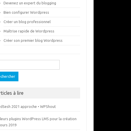
Devenez un expert du blogging
Bien configurer Wordpress
Créer un blog professionnel
Maîtrise rapide de Wordpress
Créer son premier blog Wordpress
ercher :
ticles à lire
dSesh 2021 approche • WPShout
lleurs plugins WordPress LMS pour la création
cours 2019