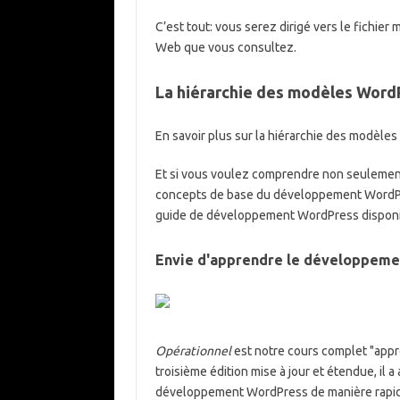
C’est tout: vous serez dirigé vers le fichie
Web que vous consultez.
La hiérarchie des modèles Word
En savoir plus sur la hiérarchie des modèle
Et si vous voulez comprendre non seulemen
concepts de base du développement WordPr
guide de développement WordPress disponi
Envie d'apprendre le développeme
Opérationnel
est notre cours complet "app
troisième édition mise à jour et étendue, il 
développement WordPress de manière rapide,