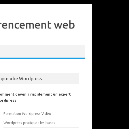
férencement web
pprendre Wordpress
omment devenir rapidement un expert
ordpress
Formation Wordpress Vidéo
Wordpress pratique : les bases