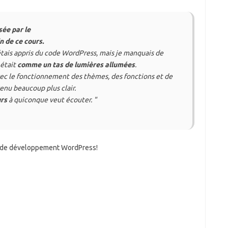
ée par le
 de ce cours.
tais appris du code WordPress, mais je manquais de
 était
comme un tas de lumières allumées
.
avec le fonctionnement des thèmes, des fonctions et de
enu beaucoup plus clair.
urs
à quiconque veut écouter. "
rs de développement WordPress!