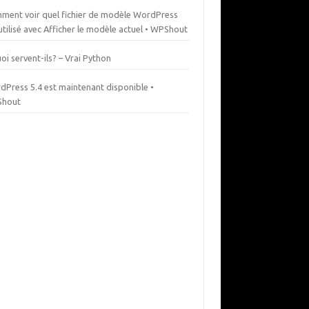
ment voir quel fichier de modèle WordPress
utilisé avec Afficher le modèle actuel • WPShout
oi servent-ils? – Vrai Python
dPress 5.4 est maintenant disponible •
hout