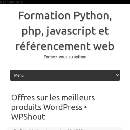
user content
Skip
to
Formation Python,
content
php, javascript et
référencement web
Formez-vous au python
Offres sur les meilleurs
produits WordPress •
WPShout