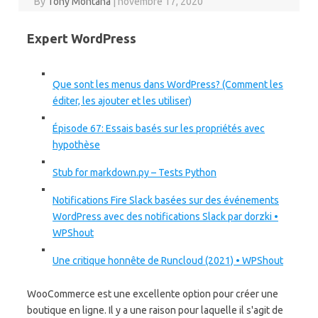
By
Tony Montana
|
novembre 17, 2020
Expert WordPress
Que sont les menus dans WordPress? (Comment les
éditer, les ajouter et les utiliser)
Épisode 67: Essais basés sur les propriétés avec
hypothèse
Stub for markdown.py – Tests Python
Notifications Fire Slack basées sur des événements
WordPress avec des notifications Slack par dorzki •
WPShout
Une critique honnête de Runcloud (2021) • WPShout
WooCommerce est une excellente option pour créer une
boutique en ligne. Il y a une raison pour laquelle il s'agit de