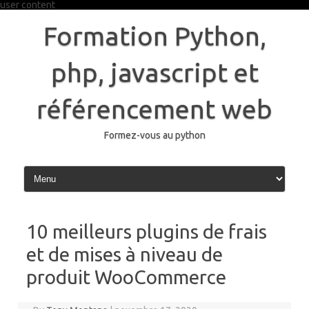
user content
Skip
to
Formation Python,
content
php, javascript et
référencement web
Formez-vous au python
10 meilleurs plugins de frais
et de mises à niveau de
produit WooCommerce