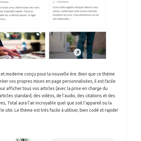
et moderne conçu pour la nouvelle ère. Bien que ce thème
éer vos propres mises en page personnalisées, il est facile
ur afficher tous vos articles (avec la prise en charge du
rticles standard, des vidéos, de l'audio, des citations et des
s, Total aura l'air incroyable quel que soit l'appareil ou la
e site. Le thème est très facile à utiliser, bien codé et rapide!