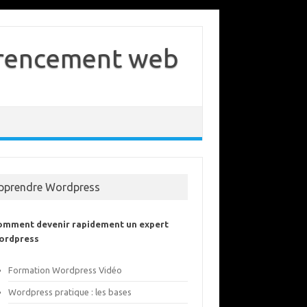
férencement web
pprendre Wordpress
omment devenir rapidement un expert
ordpress
Formation Wordpress Vidéo
Wordpress pratique : les bases