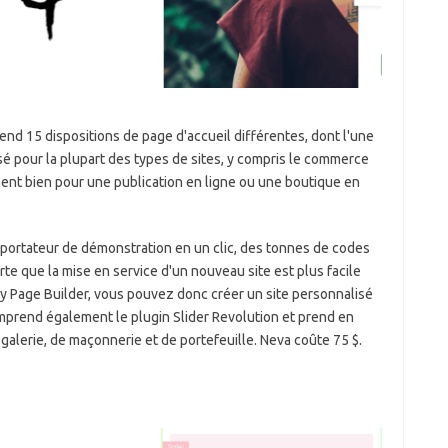
nd 15 dispositions de page d'accueil différentes, dont l'une
lisé pour la plupart des types de sites, y compris le commerce
ment bien pour une publication en ligne ou une boutique en
importateur de démonstration en un clic, des tonnes de codes
te que la mise en service d'un nouveau site est plus facile
 Page Builder, vous pouvez donc créer un site personnalisé
omprend également le plugin Slider Revolution et prend en
galerie, de maçonnerie et de portefeuille. Neva coûte 75 $.