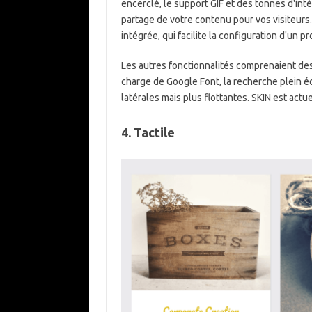
encerclé, le support GIF et des tonnes d'inté
partage de votre contenu pour vos visiteurs
intégrée, qui facilite la configuration d'un p
Les autres fonctionnalités comprenaient des 
charge de Google Font, la recherche plein éc
latérales mais plus flottantes. SKIN est actu
4. Tactile