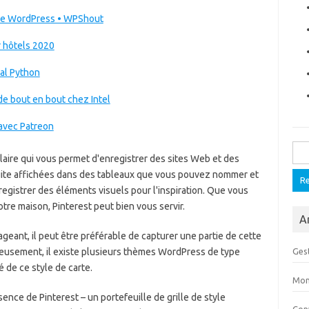
ode WordPress • WPShout
 hôtels 2020
al Python
e bout en bout chez Intel
 avec Patreon
Rech
laire qui vous permet d'enregistrer des sites Web et des
uite affichées dans des tableaux que vous pouvez nommer et
registrer des éléments visuels pour l'inspiration. Que vous
tre maison, Pinterest peut bien vous servir.
Ar
geant, il peut être préférable de capturer une partie de cette
reusement, il existe plusieurs thèmes WordPress de type
Gest
té de ce style de carte.
Mon
ence de Pinterest – un portefeuille de grille de style