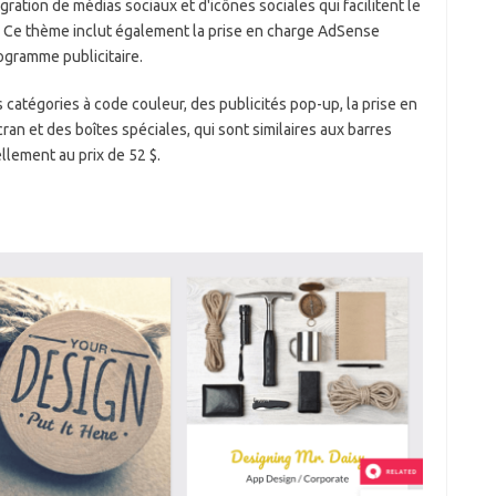
gration de médias sociaux et d'icônes sociales qui facilitent le
. Ce thème inclut également la prise en charge AdSense
rogramme publicitaire.
catégories à code couleur, des publicités pop-up, la prise en
ran et des boîtes spéciales, qui sont similaires aux barres
ellement au prix de 52 $.