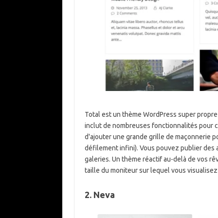
Total est un thème WordPress super propre 
inclut de nombreuses fonctionnalités pour cr
d'ajouter une grande grille de maçonnerie po
défilement infini). Vous pouvez publier des a
galeries. Un thème réactif au-delà de vos rêve
taille du moniteur sur lequel vous visualisez l
2. Neva