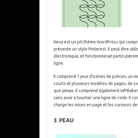
Neva est un joli thème WordPress qui compre
présente un style Pinterest. Il peut être uti
électronique, et fonctionnerait particulière
ligne.
Il comprend 7 jeux d'icônes de polices, un 
courts et plusieurs modèles de pages, de sor
que jamais. Il comprend également WPBakery
sans avoir à toucher une ligne de code. Il c
charge les mises en page et les curseurs de 
3. PEAU