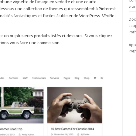
Con
nt une vignette de l'image en vedette et une courte
vra
i-dessous une collection de thèmes qui ressemblent à Pinterest
nalités fantastiques et faciles à utiliser de WordPress. Vérifie-
Doc
l'a
Pyt
r un ou plusieurs produits listés ci-dessous. Si vous cliquez
rions vous faire une commission.
Appe
Pyt