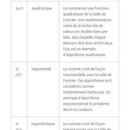
2
Sur
)
quadratique
Le runtime est une fonction
quadratique de la taille de
l'entrée. Une implémentation
naïve de la recherche de
valeurs en double dans une
liste, dans laquelle chaque
élément doit être vérifié deux
fois, est un exemple
d'algorithme quadratique.
O
exponentiel
Le runtime croît de façon
n
(2
)
exponentielle avec la taille de
l'entrée. Ces algorithmes sont
considérés comme
extrêmement inefficaces. Un
exemple d'algorithme
exponentiel est le problème
des trois couleurs.
O
logarithmique
Le runtime croît de façon
(log
linéaire tandis que la taille de