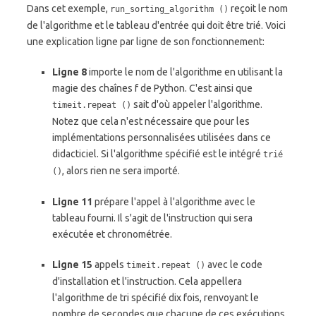
Dans cet exemple,
reçoit le nom
run_sorting_algorithm ()
de l'algorithme et le tableau d'entrée qui doit être trié. Voici
une explication ligne par ligne de son fonctionnement:
Ligne 8
importe le nom de l'algorithme en utilisant la
magie des chaînes f de Python. C'est ainsi que
sait d'où appeler l'algorithme.
timeit.repeat ()
Notez que cela n'est nécessaire que pour les
implémentations personnalisées utilisées dans ce
didacticiel. Si l'algorithme spécifié est le intégré
trié
, alors rien ne sera importé.
()
Ligne 11
prépare l'appel à l'algorithme avec le
tableau fourni. Il s'agit de l'instruction qui sera
exécutée et chronométrée.
Ligne 15
appels
avec le code
timeit.repeat ()
d'installation et l'instruction. Cela appellera
l'algorithme de tri spécifié dix fois, renvoyant le
nombre de secondes que chacune de ces exécutions