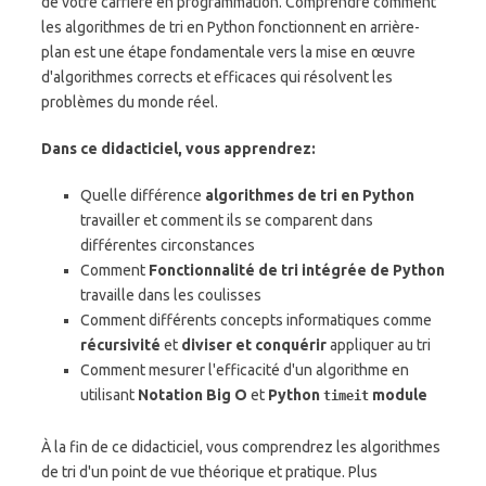
de votre carrière en programmation. Comprendre comment
les algorithmes de tri en Python fonctionnent en arrière-
plan est une étape fondamentale vers la mise en œuvre
d'algorithmes corrects et efficaces qui résolvent les
problèmes du monde réel.
Dans ce didacticiel, vous apprendrez:
Quelle différence
algorithmes de tri en Python
travailler et comment ils se comparent dans
différentes circonstances
Comment
Fonctionnalité de tri intégrée de Python
travaille dans les coulisses
Comment différents concepts informatiques comme
récursivité
et
diviser et conquérir
appliquer au tri
Comment mesurer l'efficacité d'un algorithme en
utilisant
Notation Big O
et
Python
module
timeit
À la fin de ce didacticiel, vous comprendrez les algorithmes
de tri d'un point de vue théorique et pratique. Plus