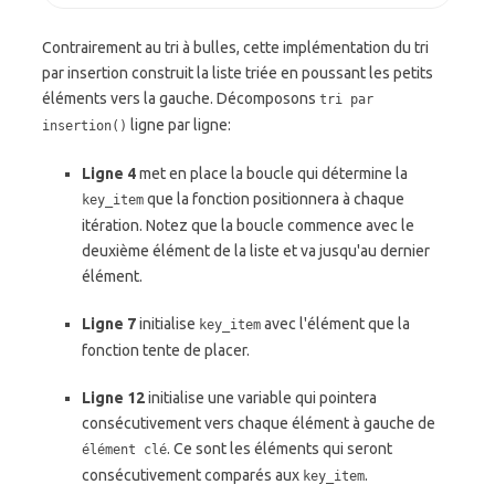
Contrairement au tri à bulles, cette implémentation du tri
par insertion construit la liste triée en poussant les petits
éléments vers la gauche. Décomposons
tri par
ligne par ligne:
insertion()
Ligne 4
met en place la boucle qui détermine la
que la fonction positionnera à chaque
key_item
itération. Notez que la boucle commence avec le
deuxième élément de la liste et va jusqu'au dernier
élément.
Ligne 7
initialise
avec l'élément que la
key_item
fonction tente de placer.
Ligne 12
initialise une variable qui pointera
consécutivement vers chaque élément à gauche de
. Ce sont les éléments qui seront
élément clé
consécutivement comparés aux
.
key_item