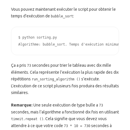
Vous pouvez maintenant exécuter le script pour obtenir le
temps d'exécution de
:
bubble_sort
$
Algorithme: bubble_sort. Temps d'exécution minimum: 73,
Ça a pris
secondes pour trier le tableau avec dix mille
73
éléments. Cela représente l'exécution la plus rapide des dix
répétitions
s'exécute.
run_sorting_algorithm ()
L'exécution de ce script plusieurs fois produira des résultats
similaires.
Remarque:
Une seule exécution de type bulle a
73
secondes, mais l'algorithme a fonctionné dix fois en utilisant
. Cela signifie que vous devez vous
timeit.repeat ()
attendre à ce que votre code
secondes à
73 * 10 = 730