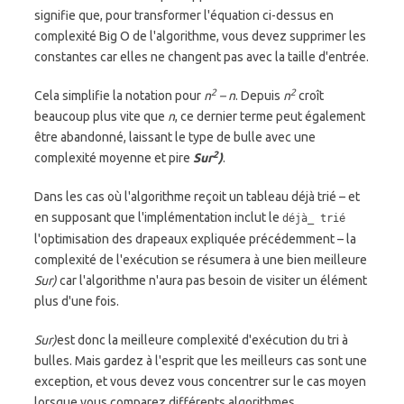
signifie que, pour transformer l'équation ci-dessus en
complexité Big O de l'algorithme, vous devez supprimer les
constantes car elles ne changent pas avec la taille d'entrée.
2
2
Cela simplifie la notation pour
n
– n
. Depuis
n
croît
beaucoup plus vite que
n
, ce dernier terme peut également
être abandonné, laissant le type de bulle avec une
2
complexité moyenne et pire
Sur
)
.
Dans les cas où l'algorithme reçoit un tableau déjà trié – et
en supposant que l'implémentation inclut le
déjà_ trié
l'optimisation des drapeaux expliquée précédemment – la
complexité de l'exécution se résumera à une bien meilleure
Sur)
car l'algorithme n'aura pas besoin de visiter un élément
plus d'une fois.
Sur)
est donc la meilleure complexité d'exécution du tri à
bulles. Mais gardez à l'esprit que les meilleurs cas sont une
exception, et vous devez vous concentrer sur le cas moyen
lorsque vous comparez différents algorithmes.