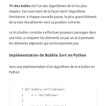
Tri des bulles
est l'un des algorithmes de tri les plus
simples. Son nom vient de la façon dont l'algorithme
fonctionne: à chaque nouvelle passe, le plus grand élément
de la liste «bouillonne» vers sa position correcte.
Le tri à bulles consiste à effectuer plusieurs passages dans
une liste, à comparer les éléments un par un et à permuter
les éléments adjacents qui ne fonctionnent pas.
Implémentation de Bubble Sort en Python
Voici une implémentation d'un algorithme de tri à bulles en
Python:
    1 
def
bubble_sort
(
tableau
):
    2 
n
=
len
(
tableau
)
    3 