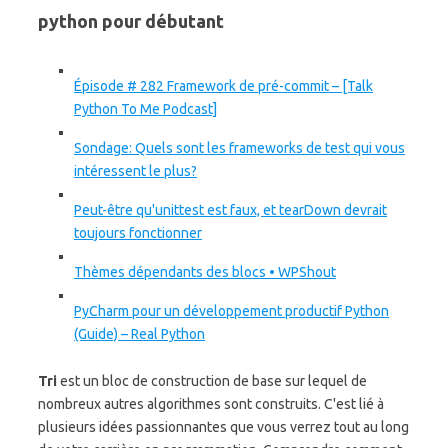
python pour débutant
Épisode # 282 Framework de pré-commit – [Talk
Python To Me Podcast]
Sondage: Quels sont les frameworks de test qui vous
intéressent le plus?
Peut-être qu'unittest est faux, et tearDown devrait
toujours fonctionner
Thèmes dépendants des blocs • WPShout
PyCharm pour un développement productif Python
(Guide) – Real Python
Tri
est un bloc de construction de base sur lequel de
nombreux autres algorithmes sont construits. C'est lié à
plusieurs idées passionnantes que vous verrez tout au long