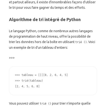
et partout ailleurs, il existe d'innombrables façons d'utiliser
le tri pour vous faire gagner du temps et des efforts.
Algorithme de tri intégré de Python
Le langage Python, comme de nombreux autres langages
de programmation de haut niveau, offre la possibilité de
trier les données hors de la boîte en utilisant
. Voici
trié ()
un exemple de tri d'un tableau d'entiers:
>>>
>>> 
tableau
=
[[[[
8
,
2
,
6
,
4
,
5
]
>>> 
trié
(
tableau
)
[2, 4, 5, 6, 8]
Vous pouvez utiliser
pour trier n'importe quelle
trié ()