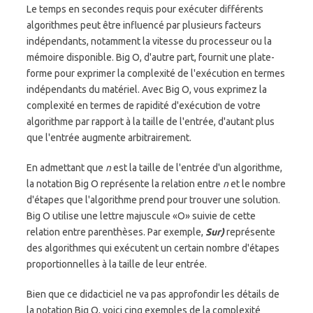
Le temps en secondes requis pour exécuter différents
algorithmes peut être influencé par plusieurs facteurs
indépendants, notamment la vitesse du processeur ou la
mémoire disponible. Big O, d'autre part, fournit une plate-
forme pour exprimer la complexité de l'exécution en termes
indépendants du matériel. Avec Big O, vous exprimez la
complexité en termes de rapidité d'exécution de votre
algorithme par rapport à la taille de l'entrée, d'autant plus
que l'entrée augmente arbitrairement.
En admettant que
n
est la taille de l'entrée d'un algorithme,
la notation Big O représente la relation entre
n
et le nombre
d'étapes que l'algorithme prend pour trouver une solution.
Big O utilise une lettre majuscule «O» suivie de cette
relation entre parenthèses. Par exemple,
Sur)
représente
des algorithmes qui exécutent un certain nombre d'étapes
proportionnelles à la taille de leur entrée.
Bien que ce didacticiel ne va pas approfondir les détails de
la notation Big O, voici cinq exemples de la complexité