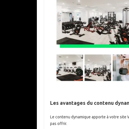
Les avantages du contenu dyna
Le contenu dynamique apporte à votre site
pas offrir.