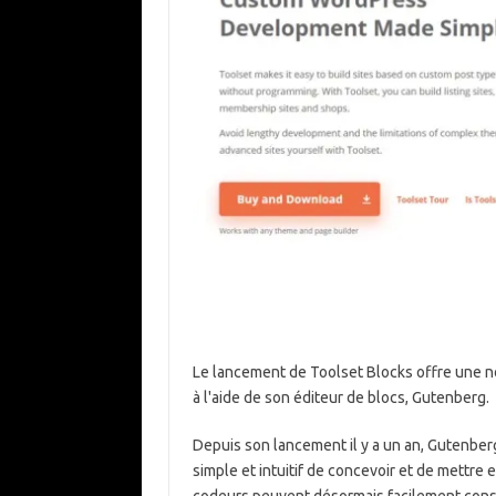
Le lancement de Toolset Blocks offre une 
à l'aide de son éditeur de blocs, Gutenberg.
Depuis son lancement il y a un an, Gutenber
simple et intuitif de concevoir et de mettre
codeurs peuvent désormais facilement constr