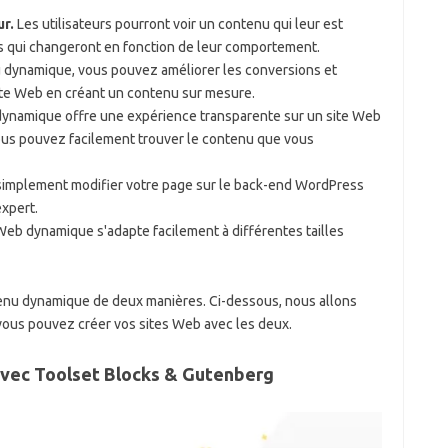
ur.
Les utilisateurs pourront voir un contenu qui leur est
s qui changeront en fonction de leur comportement.
 dynamique, vous pouvez améliorer les conversions et
site Web en créant un contenu sur mesure.
ynamique offre une expérience transparente sur un site Web
vous pouvez facilement trouver le contenu que vous
implement modifier votre page sur le back-end WordPress
xpert.
Web dynamique s'adapte facilement à différentes tailles
nu dynamique de deux manières. Ci-dessous, nous allons
ous pouvez créer vos sites Web avec les deux.
avec Toolset Blocks & Gutenberg