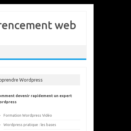
férencement web
pprendre Wordpress
omment devenir rapidement un expert
ordpress
Formation Wordpress Vidéo
Wordpress pratique : les bases