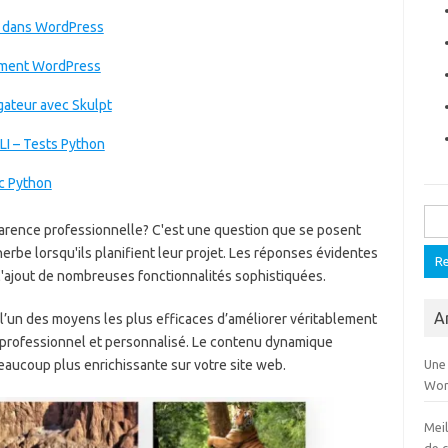
 dans WordPress
dement WordPress
gateur avec Skulpt
CLI – Tests Python
ec Python
Rech
arence professionnelle? C'est une question que se posent
be lorsqu'ils planifient leur projet. Les réponses évidentes
 l'ajout de nombreuses fonctionnalités sophistiquées.
Ar
 l’un des moyens les plus efficaces d’améliorer véritablement
e professionnel et personnalisé. Le contenu dynamique
eaucoup plus enrichissante sur votre site web.
Une
Wor
Mei