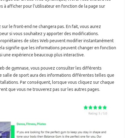
à afficher pour l'utilisateur en fonction de la page sur
sur le front-end ne changera pas. En fait, vous aurez
eur si vous souhaitez y apporter des modifications.
propriétaires de sites Web peuvent modifier instantanément
la signifie que les informations peuvent changer en fonction
insi une expérience beaucoup plus interactive.
e Web de gymnase, vous pouvez consulter les différents
salle de sport aura des informations différentes telles que
stallations. Par conséquent, lorsque vous cliquez sur chaque
érent que vous ne trouverez pas sur les autres pages.