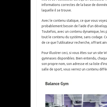
informations correctes de la base de données 
laquelle il se trouve.
Avec le contenu statique, ce que vous voyez 
probablement besoin de l'aide d'un développ
Toutefois, avec un contenu dynamique, les 
tout le contenu du système, sans codage. Ce
de ce que l'utilisateur recherche, offrant a
Pour illustrer ceci, si vous êtes sur un sit
gymnases disponibles. Bien entendu, chaque 
son propre nom, son adresse et sa liste d'in
salle de sport, vous verrez un contenu diff