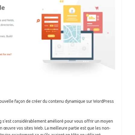
nouvelle façon de créer du contenu dynamique sur WordPress
g s'est considérablement amélioré pour vous offrir un moyen
 en œuvre vos sites Web. La meilleure partie est que les non-
uire exactement ce qu'ils avaient en tête en utilisant