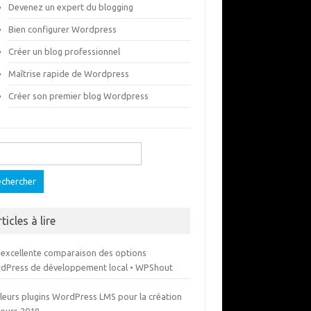
Devenez un expert du blogging
Bien configurer Wordpress
Créer un blog professionnel
Maîtrise rapide de Wordpress
Créer son premier blog Wordpress
ercher :
ticles à lire
 excellente comparaison des options
dPress de développement local • WPShout
lleurs plugins WordPress LMS pour la création