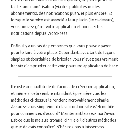
offre une compatibilité multi-appareils, un partage social
facile, une monétisation (via des publicités ou des
abonnements), des notifications push, et plus encore. Et
lorsque le service est associé à leur plugin (lié ci-dessus),
vous pouvez gérer votre application et pousser les
notifications depuis WordPress.
Enfin, il y a un tas de personnes que vous pouvez payer
pour le faire à votre place. Cependant, avec tant de façons
simples et abordables de bricoler, vous n'avez pas vraiment
besoin d'emprunter cette voie pour une application de base.
Il existe une multitude de façons de créer une application,
et même si cela semble intimidant à première vue, les
méthodes ci-dessus la rendent incroyablement simple.
Assurez-vous simplement d'avoir un bon site Web mobile
pour commencer, d'accord? Maintenant laissez-moi l'avoir.
Est-ce que je me suis trompé ici? Y a-t-il d'autres méthodes
que je devrais connaître? N'hésitez pas à laisser vos