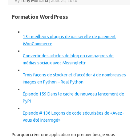
By
Tony Montana
|
août 24, 2020
Formation WordPress
15+ meilleurs plugins de passerelle de paiement
WooCommerce
Convertir des articles de blog en campagnes de
médias sociaux avec Missinglettr
Trois façons de stocker et d'accéder à de nombreuses
images en Python – Real Python
Épisode 159 Dans le cadre du nouveau lancement de
PyPI
Episode # 136 Leçons de code sécurisées de «Avez-
vous été interrogé»
Pourquoi créer une application en premier lieu, je vous