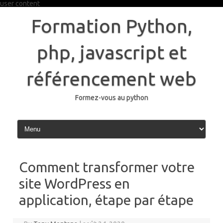
user content
Skip
to
Formation Python,
content
php, javascript et
référencement web
Formez-vous au python
Comment transformer votre
site WordPress en
application, étape par étape