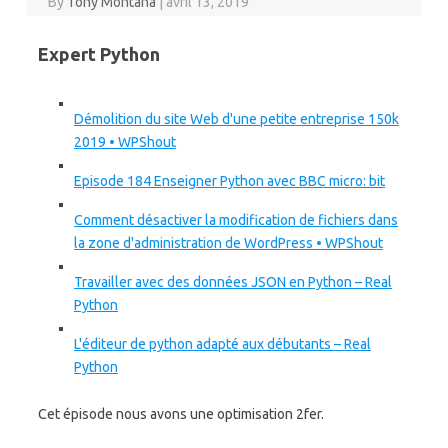
By
Tony Montana
|
avril 13, 2019
Expert Python
Démolition du site Web d'une petite entreprise 150k
2019 • WPShout
Episode 184 Enseigner Python avec BBC micro: bit
Comment désactiver la modification de fichiers dans
la zone d'administration de WordPress • WPShout
Travailler avec des données JSON en Python – Real
Python
L'éditeur de python adapté aux débutants – Real
Python
Cet épisode nous avons une optimisation 2fer.