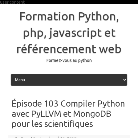
user content
Skip
to
Formation Python,
content
php, javascript et
référencement web
Formez-vous au python
Épisode 103 Compiler Python
avec PyLLVM et MongoDB
pour les scientifiques