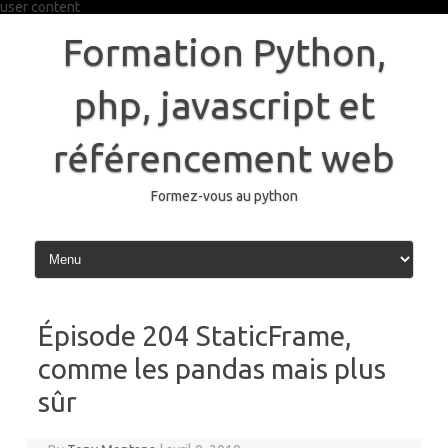
user content
Skip
to
Formation Python,
content
php, javascript et
référencement web
Formez-vous au python
Épisode 204 StaticFrame,
comme les pandas mais plus
sûr