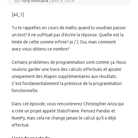
By
Tony Montana
|
avril 9, 2019
[ad_1]
Tu te rappelles en cours de maths quand tu voudrais passer
un test? Il ne suffisait pas d'écrire la réponse. Quelle est la
limite de cette somme infinie? pi / 2 Oui, mais comment
avez-vous obtenu ce nombre?
Certains problèmes de programmation sont comme ça. Nous
voulons garder une trace des calculs effectués et ajouter
uniquement des étapes supplémentaires aux résultats.
C'est fondamentalement la prémisse de la programmation
fonctionnelle.
Dans cet épisode, vous rencontrerez Christopher Ariza qui
a créé un projet appelé StaticFrame. Pensez Pandas et
NumPy, mais cela ne change jamais le calcul qu'il a déjà
effectué.