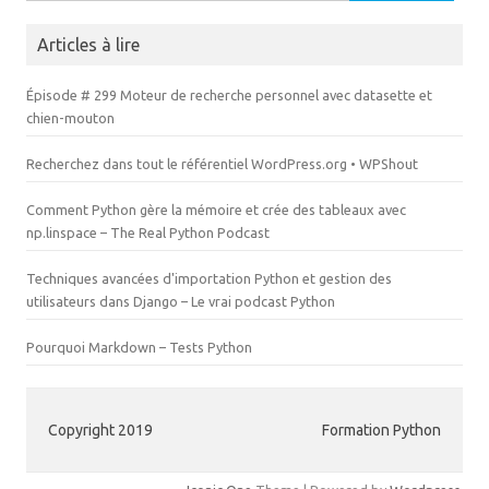
e
r
)
e
)
Articles à lire
Épisode # 299 Moteur de recherche personnel avec datasette et
chien-mouton
Recherchez dans tout le référentiel WordPress.org • WPShout
Comment Python gère la mémoire et crée des tableaux avec
np.linspace – The Real Python Podcast
Techniques avancées d'importation Python et gestion des
utilisateurs dans Django – Le vrai podcast Python
Pourquoi Markdown – Tests Python
Copyright 2019
Formation Python