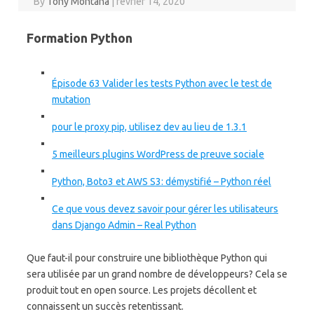
By
Tony Montana
|
février 14, 2020
Formation Python
Épisode 63 Valider les tests Python avec le test de
mutation
pour le proxy pip, utilisez dev au lieu de 1.3.1
5 meilleurs plugins WordPress de preuve sociale
Python, Boto3 et AWS S3: démystifié – Python réel
Ce que vous devez savoir pour gérer les utilisateurs
dans Django Admin – Real Python
Que faut-il pour construire une bibliothèque Python qui
sera utilisée par un grand nombre de développeurs? Cela se
produit tout en open source. Les projets décollent et
connaissent un succès retentissant.