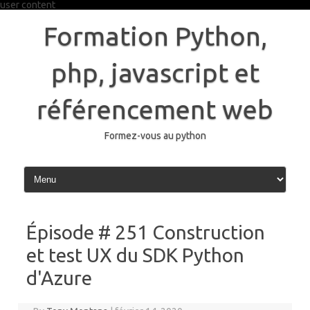
user content
Skip
to
Formation Python,
content
php, javascript et
référencement web
Formez-vous au python
Épisode # 251 Construction
et test UX du SDK Python
d'Azure