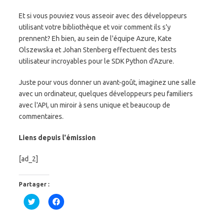
Et si vous pouviez vous asseoir avec des développeurs
utilisant votre bibliothèque et voir comment ils s'y
prennent? Eh bien, au sein de l'équipe Azure, Kate
Olszewska et Johan Stenberg effectuent des tests
utilisateur incroyables pour le SDK Python d'Azure.
Juste pour vous donner un avant-goût, imaginez une salle
avec un ordinateur, quelques développeurs peu familiers
avec l'API, un miroir à sens unique et beaucoup de
commentaires.
Liens depuis l'émission
[ad_2]
Partager :
C
C
l
l
i
i
q
q