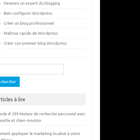
Devenez un expert du blogging
Bien configurer Wordpress
Créer un blog professionnel
Maîtrise rapide de Wordpress
Créer son premier blog Wordpress
ercher :
ticles à lire
sode # 299 Moteur de recherche personnel avec
asette et chien-mouton
ment appliquer le marketing localisé à votre