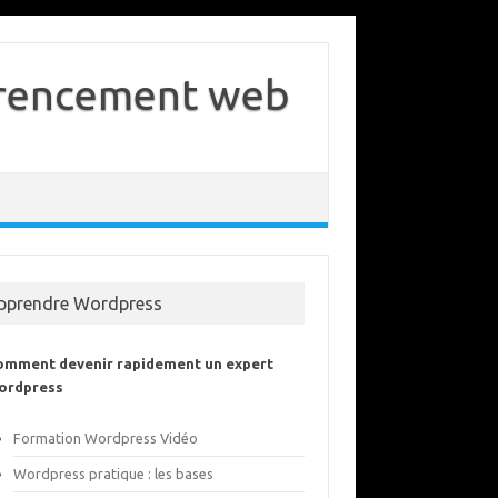
férencement web
pprendre Wordpress
omment devenir rapidement un expert
ordpress
Formation Wordpress Vidéo
Wordpress pratique : les bases