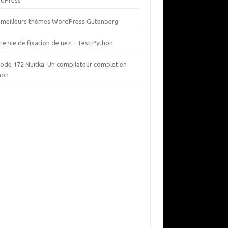
dPress
 meilleurs thèmes WordPress Gutenberg
rence de fixation de nez – Test Python
sode 172 Nuitka: Un compilateur complet en
hon