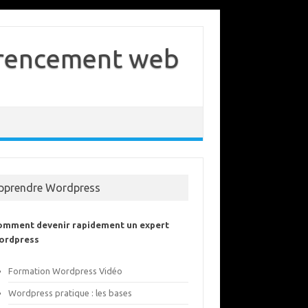
férencement web
pprendre Wordpress
omment devenir rapidement un expert
ordpress
Formation Wordpress Vidéo
Wordpress pratique : les bases