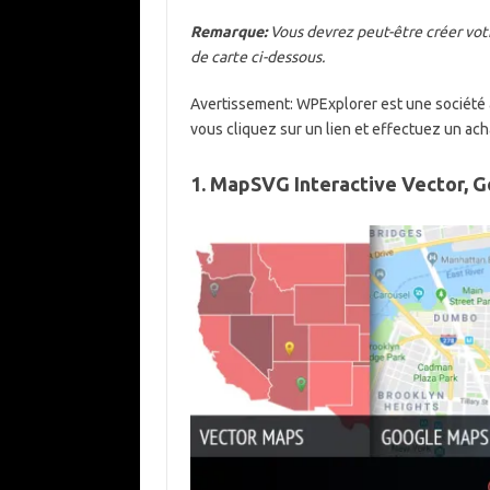
Remarque:
Vous devrez peut-être créer votr
de carte ci-dessous.
Avertissement:
WPExplorer est une société a
vous cliquez sur un lien et effectuez un ac
1. MapSVG Interactive Vector, 