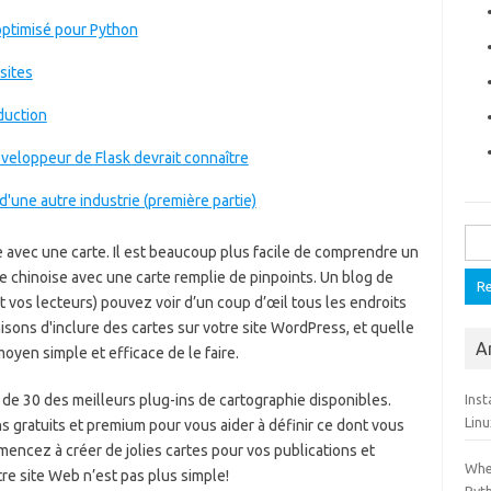
optimisé pour Python
sites
duction
veloppeur de Flask devrait connaître
d'une autre industrie (première partie)
Rech
 avec une carte. Il est beaucoup plus facile de comprendre un
ne chinoise avec une carte remplie de pinpoints. Un blog de
 vos lecteurs) pouvez voir d’un coup d’œil tous les endroits
isons d'inclure des cartes sur votre site WordPress, et quelle
Ar
moyen simple et efficace de le faire.
 de 30 des meilleurs plug-ins de cartographie disponibles.
Ins
Linu
 gratuits et premium pour vous aider à définir ce dont vous
encez à créer de jolies cartes pour vos publications et
Whee
re site Web n’est pas plus simple!