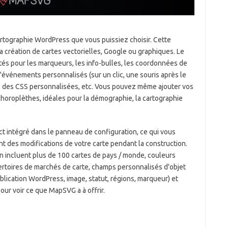
rtographie WordPress que vous puissiez choisir. Cette
 la création de cartes vectorielles, Google ou graphiques. Le
és pour les marqueurs, les info-bulles, les coordonnées de
d'événements personnalisés (sur un clic, une souris après le
es, des CSS personnalisées, etc. Vous pouvez même ajouter vos
 choroplèthes, idéales pour la démographie, la cartographie
t intégré dans le panneau de configuration, ce qui vous
nt des modifications de votre carte pendant la construction.
in incluent plus de 100 cartes de pays / monde, couleurs
pertoires de marchés de carte, champs personnalisés d'objet
publication WordPress, image, statut, régions, marqueur) et
our voir ce que MapSVG a à offrir.