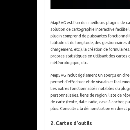
MapSVG est l’un des meilleurs plugins de ca
solution de cartographie interactive facilite
plugin comprend de puissantes fonctionnalit
latitude et de longitude, des gestionnaires 
chargement, etc.), la création de formulair
propres statistiques en utilisant des cartes
météorologique, etc.
MapSVG inclut également un aperçu en direc
permet d’effectuer et de visualiser facileme
Les autres fonctionnalités notables du plug
personnalisées, liens de région, liste de ré
de carte (texte, date, radio, case à cocher, 
plus. Consultez la démonstration en direct p
2. Cartes d'outils