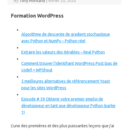
By
Tony Montana
|
février 20, 2020
Formation WordPress
Algorithme de descente de gradient stochastique
avec Python et NumPy – Python réel
Extraire les valeurs des itérables – Real Python
Comment trouver l'identifiant WordPress Post (pas de
code!) • WPShout
5 meilleures alternatives de référencement Yoast
pour les sites WordPress
Episode # 39 Obtenir votre premier emploi de
développeur en tant que développeur Python (partie
1)
L'une des premières et des plus puissantes leçons que j'ai