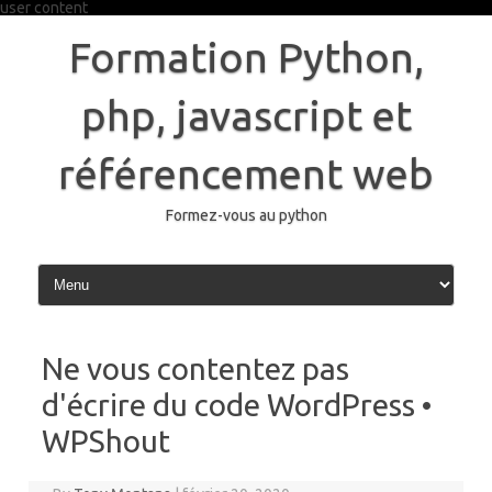
user content
Skip
to
Formation Python,
content
php, javascript et
référencement web
Formez-vous au python
Ne vous contentez pas
d'écrire du code WordPress •
WPShout