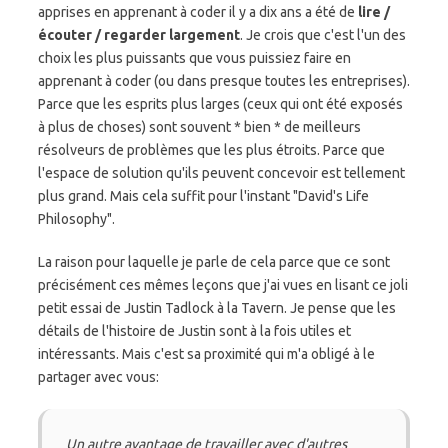
apprises en apprenant à coder il y a dix ans a été de
lire /
écouter / regarder
largement
. Je crois que c'est l'un des
choix les plus puissants que vous puissiez faire en
apprenant à coder (ou dans presque toutes les entreprises).
Parce que les esprits plus larges (ceux qui ont été exposés
à plus de choses) sont souvent * bien * de meilleurs
résolveurs de problèmes que les plus étroits. Parce que
l'espace de solution qu'ils peuvent concevoir est tellement
plus grand. Mais cela suffit pour l'instant "David's Life
Philosophy".
La raison pour laquelle je parle de cela parce que ce sont
précisément ces mêmes leçons que j'ai vues en lisant ce joli
petit essai de Justin Tadlock à la Tavern. Je pense que les
détails de l'histoire de Justin sont à la fois utiles et
intéressants. Mais c'est sa proximité qui m'a obligé à le
partager avec vous:
Un autre avantage de travailler avec d'autres