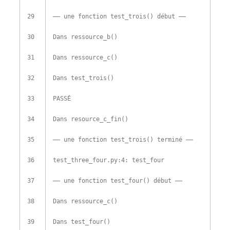
29
–
–
une fonction
test_trois
(
)
début
–
–
30
Dans
ressource_b
(
)
31
Dans
ressource_c
(
)
32
Dans
test_trois
(
)
33
PASSÉ
34
Dans
resource_c_fin
(
)
35
–
–
une fonction
test_trois
(
)
terminé
–
–
36
test_three_four
.
py
:
4
:
test_four
37
–
–
une fonction
test_four
(
)
début
–
–
38
Dans
ressource_c
(
)
39
Dans
test_four
(
)