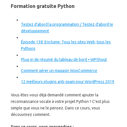
Formation gratuite Python
Testez d'abord la programmation / Testez d'abord le
développement
Épisode 138: Enclume: Tous les sites Web, tous les
Pythons
Plug-in de résumé du tableau de bord • WPShout
Comment gérer un magasin WooCommerce
12 meilleurs plugins anti-spam pour WordPress 2019
Vous êtes-vous déjà demandé comment ajouter la
reconnaissance vocale à votre projet Python ? C'est plus
simple que vous ne le pensez. Dans ce cours, vous
découvrirez comment.
Dans ce cours, vous apprendrez :