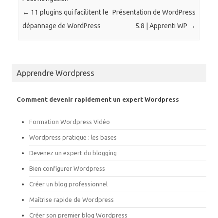
r
r
t
t
←
11 plugins qui facilitent le
Présentation de WordPress
a
a
g
g
dépannage de WordPress
5.8 | Apprenti WP
→
e
e
r
r
s
s
u
u
r
r
T
F
w
a
Apprendre Wordpress
i
c
t
e
t
b
e
o
r
o
Comment devenir rapidement un expert Wordpress
(
k
o
(
u
o
Formation Wordpress Vidéo
v
u
r
v
e
r
Wordpress pratique : les bases
d
e
a
d
Devenez un expert du blogging
n
a
s
n
u
s
Bien configurer Wordpress
n
u
e
n
Créer un blog professionnel
n
e
o
n
Maîtrise rapide de Wordpress
u
o
v
u
e
v
Créer son premier blog Wordpress