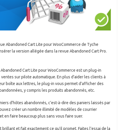
re que Abandoned Cart Lite pour WooCommerce de Tyche
 insérer la version allégée dans la revue Abandoned Cart Pro.
s, Abandoned Cart Lite pour WooCommerce est un plug-in
s ventes sur pilote automatique. En plus d'aider les clients à
ur boîte aux lettres, le plug-in vous permet d'afficher des
bandonnées, y compris les produits abandonnés, etc.
iers d’hôtes abandonnés, c’est-à-dire des paniers laissés par
ouvez créer un nombre illimité de modèles de courrier
 et en faire beaucoup plus sans vous faire suer.
llant et fait exactement ce qu'il promet. Faites l'essai de la