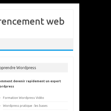
férencement web
pprendre Wordpress
omment devenir rapidement un expert
ordpress
Formation Wordpress Vidéo
Wordpress pratique : les bases