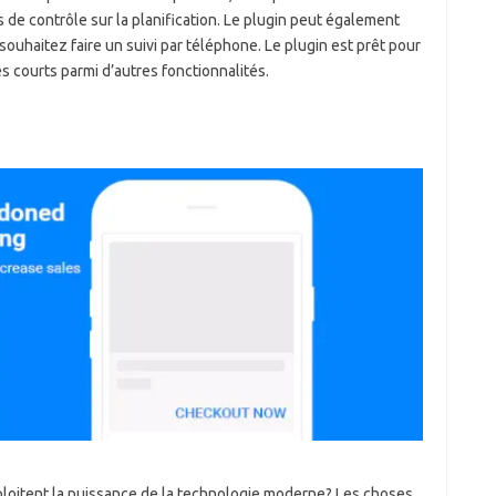
s de contrôle sur la planification. Le plugin peut également
uhaitez faire un suivi par téléphone. Le plugin est prêt pour
 courts parmi d’autres fonctionnalités.
ploitent la puissance de la technologie moderne? Les choses