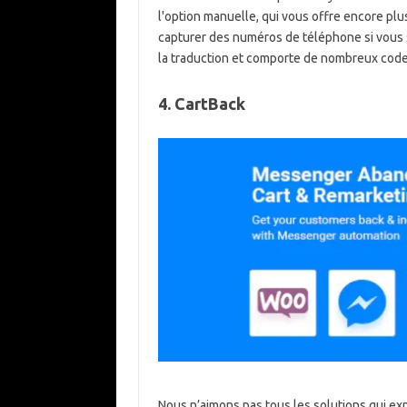
l'option manuelle, qui vous offre encore plu
capturer des numéros de téléphone si vous so
la traduction et comporte de nombreux codes
4. CartBack
Nous n’aimons pas tous les solutions qui ex