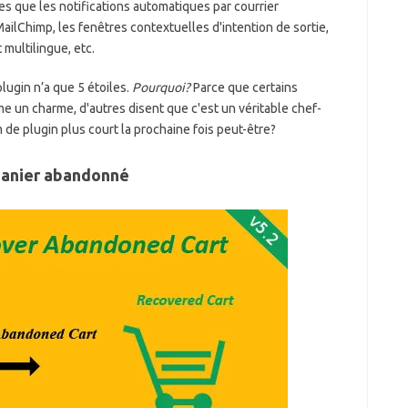
es que les notifications automatiques par courrier
MailChimp, les fenêtres contextuelles d'intention de sortie,
multilingue, etc.
lugin n’a que 5 étoiles.
Pourquoi?
Parce que certains
e un charme, d'autres disent que c'est un véritable chef-
de plugin plus court la prochaine fois peut-être?
anier abandonné