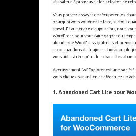
utilisateur, à promouvoir les activités de ret
Vous pouvez essayer de récupérer les char
pourquoi vous voudriez le faire, surtout qu
travail. Et au service d’aujourd’hui, nous v
WordPress pour vous faire gagner du temps.
abandonné WordPress gratuites et premium. M
recommandons de toujours choisir un plugin 
vous aider à récupérer les charrettes aban
Avertissement:
WPExplorer est une société a
vous cliquez sur un lien et effectuez un ac
1. Abandoned Cart Lite pour 