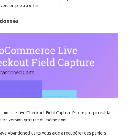
ersion pro a à offrir.
ndonnés
merce Live Checkout Field Capture Pro, le plug-in est la
d'une version gratuite du même nom.
 Save Abandoned Carts vous aide à récupérer des paniers