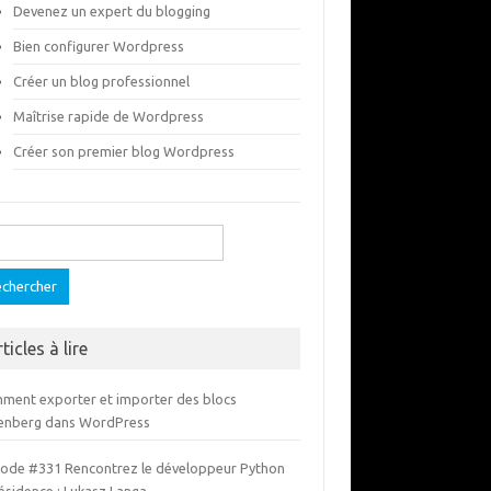
Devenez un expert du blogging
Bien configurer Wordpress
Créer un blog professionnel
Maîtrise rapide de Wordpress
Créer son premier blog Wordpress
ercher :
ticles à lire
ment exporter et importer des blocs
enberg dans WordPress
sode #331 Rencontrez le développeur Python