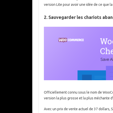
version Lite pour avoir une idée de ce que la v
2. Sauvegarder les chariots aba
Officiellement connu sous le nom de WooCom
version la plus grosse et la plus méchante 
Avec un prix de vente actuel de 37 dollars,