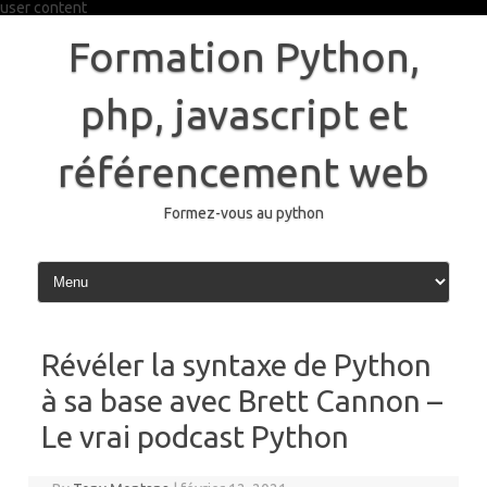
user content
Skip
to
Formation Python,
content
php, javascript et
référencement web
Formez-vous au python
Révéler la syntaxe de Python
à sa base avec Brett Cannon –
Le vrai podcast Python