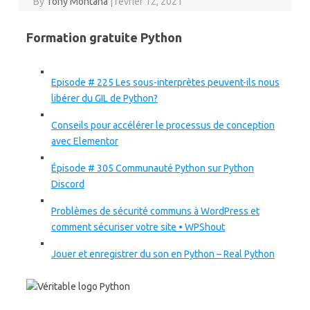
By
Tony Montana
|
février 12, 2021
Formation gratuite Python
Episode # 225 Les sous-interprètes peuvent-ils nous
libérer du GIL de Python?
Conseils pour accélérer le processus de conception
avec Elementor
Épisode # 305 Communauté Python sur Python
Discord
Problèmes de sécurité communs à WordPress et
comment sécuriser votre site • WPShout
Jouer et enregistrer du son en Python – Real Python