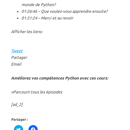
monde de Python?
01:26:46 – Que voulez-vous apprendre ensuite?
01:31:24 – Merci et au revoir
Afficher les liens:
Tweet
Partager
Email
Améliorez vos compétences Python avec ces cours:
«Parcourir tous les épisodes
[ad_2]
Partager :
C
C