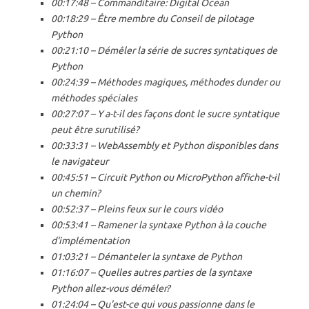
00:17:48 – Commanditaire: Digital Ocean
00:18:29 – Être membre du Conseil de pilotage
Python
00:21:10 – Démêler la série de sucres syntatiques de
Python
00:24:39 – Méthodes magiques, méthodes dunder ou
méthodes spéciales
00:27:07 – Y a-t-il des façons dont le sucre syntatique
peut être surutilisé?
00:33:31 – WebAssembly et Python disponibles dans
le navigateur
00:45:51 – Circuit Python ou MicroPython affiche-t-il
un chemin?
00:52:37 – Pleins feux sur le cours vidéo
00:53:41 – Ramener la syntaxe Python à la couche
d'implémentation
01:03:21 – Démanteler la syntaxe de Python
01:16:07 – Quelles autres parties de la syntaxe
Python allez-vous démêler?
01:24:04 – Qu'est-ce qui vous passionne dans le