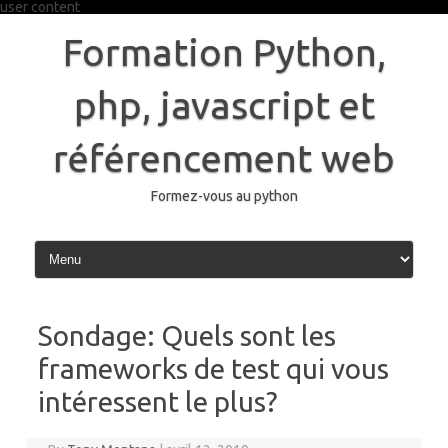
user content
Skip
to
Formation Python,
content
php, javascript et
référencement web
Formez-vous au python
Sondage: Quels sont les
frameworks de test qui vous
intéressent le plus?