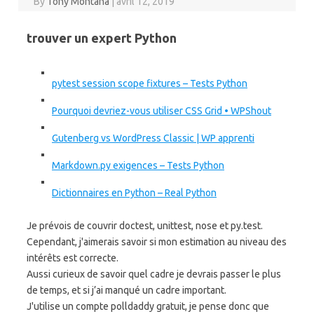
By
Tony Montana
|
avril 12, 2019
trouver un expert Python
pytest session scope fixtures – Tests Python
Pourquoi devriez-vous utiliser CSS Grid • WPShout
Gutenberg vs WordPress Classic | WP apprenti
Markdown.py exigences – Tests Python
Dictionnaires en Python – Real Python
Je prévois de couvrir doctest, unittest, nose et py.test.
Cependant, j'aimerais savoir si mon estimation au niveau des
intérêts est correcte.
Aussi curieux de savoir quel cadre je devrais passer le plus
de temps, et si j’ai manqué un cadre important.
J'utilise un compte polldaddy gratuit, je pense donc que