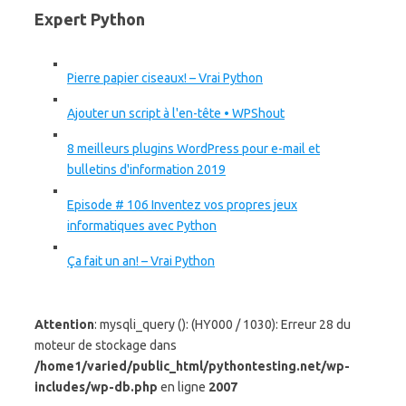
Expert Python
Pierre papier ciseaux! – Vrai Python
Ajouter un script à l'en-tête • WPShout
8 meilleurs plugins WordPress pour e-mail et
bulletins d'information 2019
Episode # 106 Inventez vos propres jeux
informatiques avec Python
Ça fait un an! – Vrai Python
Attention
: mysqli_query (): (HY000 / 1030): Erreur 28 du
moteur de stockage dans
/home1/varied/public_html/pythontesting.net/wp-
includes/wp-db.php
en ligne
2007