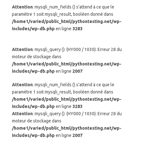
Attention
: mysqli_num_fields () s'attend à ce que le
paramètre 1 soit mysqli_result, booléen donné dans
/home1/varied/public_html/pythontesting.net/wp-
includes/wp-db.php
en ligne
3283
Attention
: mysqli_query (): (HY000 / 1030): Erreur 28 du
moteur de stockage dans
/home1/varied/public_html/pythontesting.net/wp-
includes/wp-db.php
en ligne
2007
Attention
: mysqli_num_fields () s'attend à ce que le
paramètre 1 soit mysqli_result, booléen donné dans
/home1/varied/public_html/pythontesting.net/wp-
includes/wp-db.php
en ligne
3283
Attention
: mysqli_query (): (HY000 / 1030): Erreur 28 du
moteur de stockage dans
/home1/varied/public_html/pythontesting.net/wp-
includes/wp-db.php
en ligne
2007