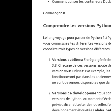
Comment utiliser les conteneurs Doc
Commençons!
Comprendre les versions Python
Le long voyage pour passer de Python 2 à Pyth
vous connaissiez les différentes versions 
connaître trois types de versions différents:
Versions publiées:
En règle générale
3.8. Chacune de ces versions ajoute de
version vous utilisez. Par exemple, les
fonctionneront pas dans les anciennes
ne sont devenues disponibles que dan
Versions de développement:
La com
versions de Python. Au moment d'écrir
prévisualiser et tester de nouvelles fo
développement étiquetées
alpha
,
bê