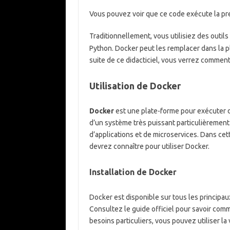
Vous pouvez voir que ce code exécute la pr
Traditionnellement, vous utilisiez des outi
Python. Docker peut les remplacer dans la plu
suite de ce didacticiel, vous verrez comme
Utilisation de Docker
Docker
est une plate-forme pour exécuter d
d’un système très puissant particulièremen
d’applications et de microservices. Dans ce
devrez connaître pour utiliser Docker.
Installation de Docker
Docker est disponible sur tous les principa
Consultez le guide officiel pour savoir comm
besoins particuliers, vous pouvez utiliser l