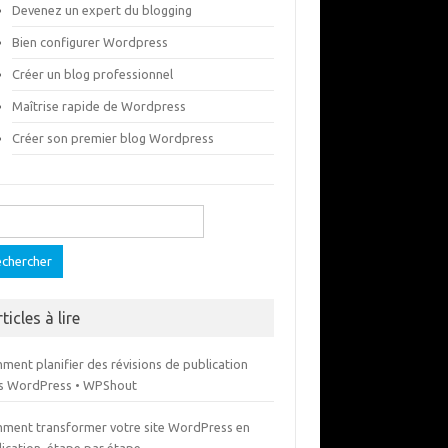
Devenez un expert du blogging
Bien configurer Wordpress
Créer un blog professionnel
Maîtrise rapide de Wordpress
Créer son premier blog Wordpress
ercher :
ticles à lire
ment planifier des révisions de publication
s WordPress • WPShout
ment transformer votre site WordPress en