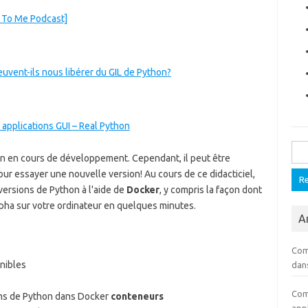
n To Me Podcast]
uvent-ils nous libérer du GIL de Python?
 applications GUI – Real Python
Rech
hon en cours de développement. Cependant, il peut être
r essayer une nouvelle version! Au cours de ce didacticiel,
ersions de Python à l'aide de
Docker
, y compris la façon dont
pha sur votre ordinateur en quelques minutes.
Ar
Com
nibles
dan
Com
ns de Python dans Docker
conteneurs