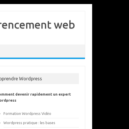
férencement web
pprendre Wordpress
omment devenir rapidement un expert
ordpress
Formation Wordpress Vidéo
Wordpress pratique : les bases