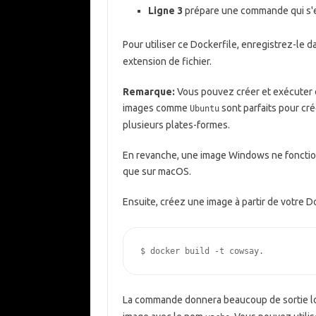
Ligne 3
prépare une commande qui s
Pour utiliser ce Dockerfile, enregistrez-le 
extension de fichier.
Remarque:
Vous pouvez créer et exécuter d
images comme
sont parfaits pour cré
Ubuntu
plusieurs plates-formes.
En revanche, une image Windows ne foncti
que sur macOS.
Ensuite, créez une image à partir de votre Do
$
La commande donnera beaucoup de sortie lor