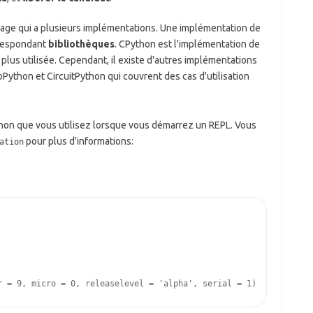
age qui a plusieurs implémentations. Une implémentation de
respondant
bibliothèques
. CPython est l'implémentation de
 plus utilisée. Cependant, il existe d'autres implémentations
ython et CircuitPython qui couvrent des cas d'utilisation
hon que vous utilisez lorsque vous démarrez un REPL. Vous
pour plus d'informations:
ation
r = 9, micro = 0, releaselevel = 'alpha', serial = 1)