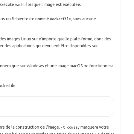
'exécute
lorsque l'image est exécutée.
vache
dans un fichier texte nommé
, sans aucune
Dockerfile
es images Linux sur n'importe quelle plate-forme, donc des
er des applications qui devraient être disponibles sur
onnera que sur Windows et une image macOS ne fonctionnera
ckerfile:
s de la construction de l'image.
marquera votre
-t cowsay