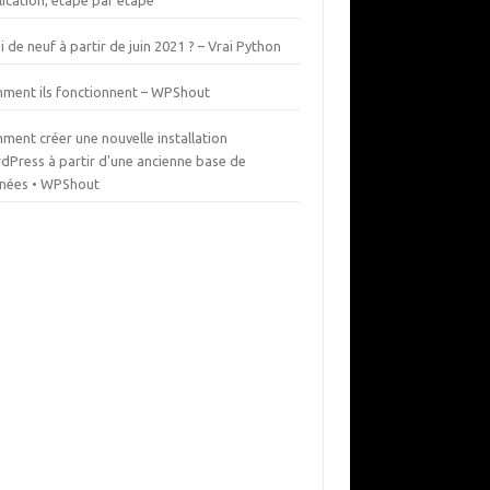
ication, étape par étape
 de neuf à partir de juin 2021 ? – Vrai Python
ment ils fonctionnent – WPShout
ment créer une nouvelle installation
dPress à partir d'une ancienne base de
nées • WPShout