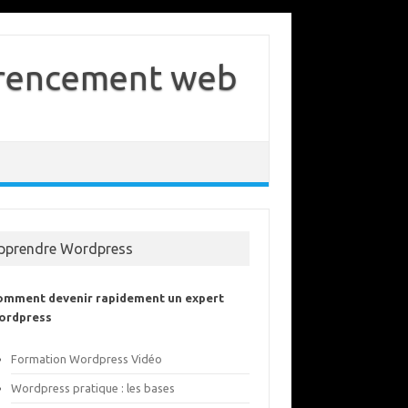
férencement web
pprendre Wordpress
omment devenir rapidement un expert
ordpress
Formation Wordpress Vidéo
Wordpress pratique : les bases