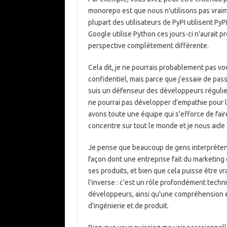
monorepo est que nous n'utilisons pas vraim
plupart des utilisateurs de PyPI utilisent PyP
Google utilise Python ces jours-ci n'aurai
perspective complètement différente.
Cela dit, je ne pourrais probablement pas vo
confidentiel, mais parce que j'essaie de pass
suis un défenseur des développeurs régulier
ne pourrai pas développer d'empathie pour leu
avons toute une équipe qui s'efforce de fai
concentre sur tout le monde et je nous aide
Je pense que beaucoup de gens interprètent
façon dont une entreprise fait du marketing
ses produits, et bien que cela puisse être v
l'inverse : c'est un rôle profondément tech
développeurs, ainsi qu'une compréhension et
d'ingénierie et de produit.