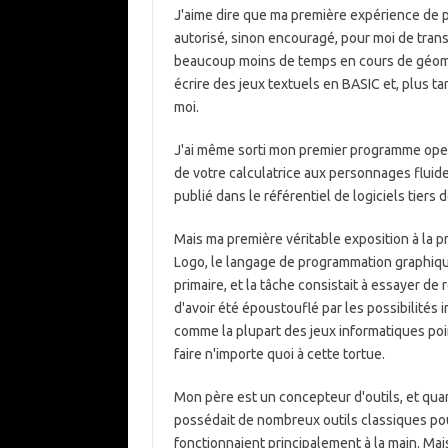
J'aime dire que ma première expérience de p
autorisé, sinon encouragé, pour moi de transp
beaucoup moins de temps en cours de géomé
écrire des jeux textuels en BASIC et, plus 
moi.
J'ai même sorti mon premier programme open 
de votre calculatrice aux personnages flui
publié dans le référentiel de logiciels tiers
Mais ma première véritable exposition à la 
Logo, le langage de programmation graphique
primaire, et la tâche consistait à essayer d
d'avoir été époustouflé par les possibilités 
comme la plupart des jeux informatiques poin
faire n'importe quoi à cette tortue.
Mon père est un concepteur d'outils, et quand j
possédait de nombreux outils classiques pour
fonctionnaient principalement à la main. Ma