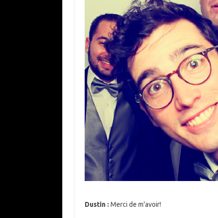
Dustin :
Merci de m'avoir!