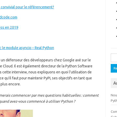
convivial pour le référencement?
ndcode.com
ess en 2019
c le module asyncio – Real Python
Rech
am, un défenseur des développeurs chez Google axé sur le
 Cloud. Il est également directeur de la Python Software
 cette interview, nous expliquons en quoi l'utilisation de
e qu'il faut pour maintenir PyPI, ses objectifs en tant que
Ar
 plus encore.
'aimerais commencer par mes questions habituelles : comment
Nouv
Pyt
 quand avez-vous commencé à utiliser Python ?
Com