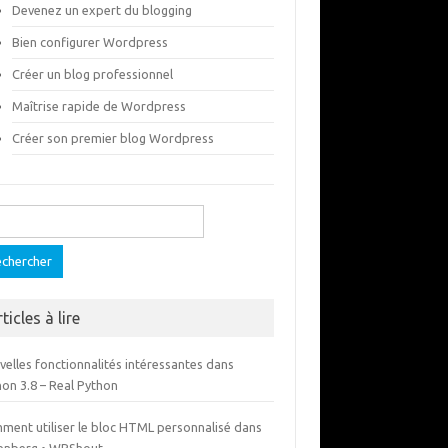
Devenez un expert du blogging
Bien configurer Wordpress
Créer un blog professionnel
Maîtrise rapide de Wordpress
Créer son premier blog Wordpress
ercher :
ticles à lire
elles fonctionnalités intéressantes dans
hon 3.8 – Real Python
ment utiliser le bloc HTML personnalisé dans