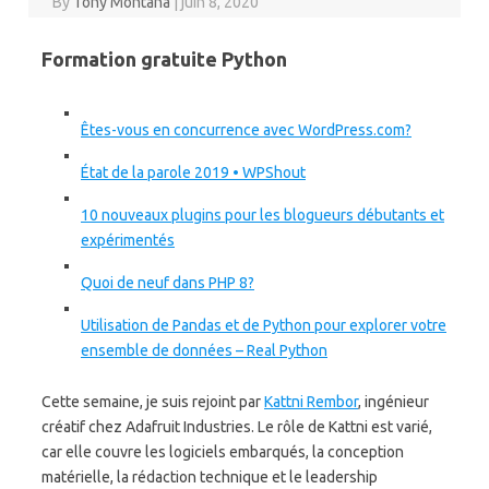
By
Tony Montana
|
juin 8, 2020
Formation gratuite Python
Êtes-vous en concurrence avec WordPress.com?
État de la parole 2019 • WPShout
10 nouveaux plugins pour les blogueurs débutants et
expérimentés
Quoi de neuf dans PHP 8?
Utilisation de Pandas et de Python pour explorer votre
ensemble de données – Real Python
Cette semaine, je suis rejoint par
Kattni Rembor
, ingénieur
créatif chez Adafruit Industries. Le rôle de Kattni est varié,
car elle couvre les logiciels embarqués, la conception
matérielle, la rédaction technique et le leadership