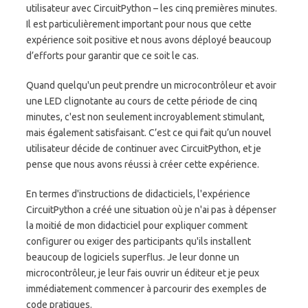
utilisateur avec CircuitPython – les cinq premières minutes.
Il est particulièrement important pour nous que cette
expérience soit positive et nous avons déployé beaucoup
d’efforts pour garantir que ce soit le cas.
Quand quelqu'un peut prendre un microcontrôleur et avoir
une LED clignotante au cours de cette période de cinq
minutes, c'est non seulement incroyablement stimulant,
mais également satisfaisant. C’est ce qui fait qu’un nouvel
utilisateur décide de continuer avec CircuitPython, et je
pense que nous avons réussi à créer cette expérience.
En termes d'instructions de didacticiels, l'expérience
CircuitPython a créé une situation où je n'ai pas à dépenser
la moitié de mon didacticiel pour expliquer comment
configurer ou exiger des participants qu'ils installent
beaucoup de logiciels superflus. Je leur donne un
microcontrôleur, je leur fais ouvrir un éditeur et je peux
immédiatement commencer à parcourir des exemples de
code pratiques.