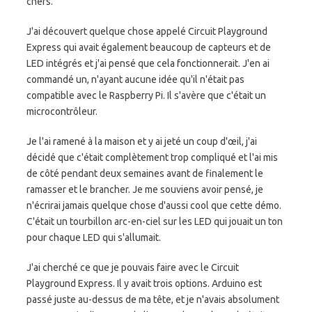
chers.
J'ai découvert quelque chose appelé Circuit Playground
Express qui avait également beaucoup de capteurs et de
LED intégrés et j'ai pensé que cela fonctionnerait. J'en ai
commandé un, n'ayant aucune idée qu'il n'était pas
compatible avec le Raspberry Pi. Il s'avère que c'était un
microcontrôleur.
Je l'ai ramené à la maison et y ai jeté un coup d'œil, j'ai
décidé que c'était complètement trop compliqué et l'ai mis
de côté pendant deux semaines avant de finalement le
ramasser et le brancher. Je me souviens avoir pensé, je
n'écrirai jamais quelque chose d'aussi cool que cette démo.
C'était un tourbillon arc-en-ciel sur les LED qui jouait un ton
pour chaque LED qui s'allumait.
J'ai cherché ce que je pouvais faire avec le Circuit
Playground Express. Il y avait trois options. Arduino est
passé juste au-dessus de ma tête, et je n'avais absolument