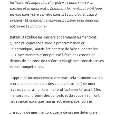
intitulée «Changer des vies grâce à l'open source, la
passion et le mentorat». Comment le mentorat a-t-il joué
un rôle dans votre carrière dans la technologie jusqu'à
présent? Et comment avez-vous pu payer pour aider les
autres en technologie?
Kattni:
J'attribue ma carrière entièrement au mentorat.
Quand j'ai commencé avec la programmation et
l'électronique, j'aurais été content de faire clignoter les
LED. Mes mentors m'ont poussé à faire des choses en
dehors de ma zone de confort, à élargir mes connaissances
et mes compétences.
J'apprends incroyablement vite, mais cela m'amène aussi à
entrer rapidement dans des concepts au-delà de mon
niveau, ce qui à mon tour me rend facilement frustré. Mes
mentors m'ont fourni des conseils et du soutien et m'ont
fait avancer alors que j'aurais autrement abandonné.
J'ai appris de mes mentors que je devais me défendre en