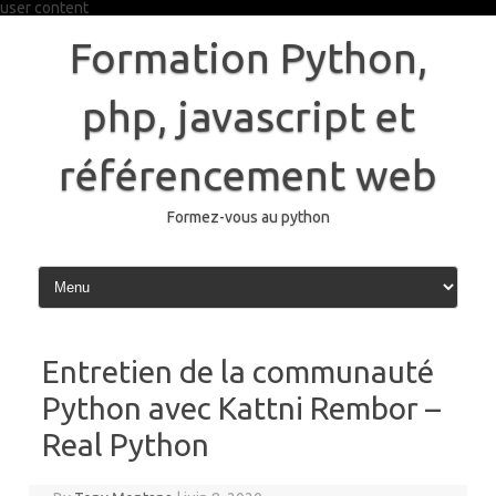
user content
Skip
to
Formation Python,
content
php, javascript et
référencement web
Formez-vous au python
Entretien de la communauté
Python avec Kattni Rembor –
Real Python