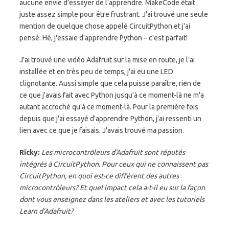
aucune envie d'essayer de l'apprendre. MakeCode était
juste assez simple pour être frustrant. J'ai trouvé une seule
mention de quelque chose appelé CircuitPython et j'ai
pensé: Hé, j'essaie d'apprendre Python – c'est parfait!
J'ai trouvé une vidéo Adafruit sur la mise en route, je l'ai
installée et en très peu de temps, j'ai eu une LED
clignotante. Aussi simple que cela puisse paraître, rien de
ce que j'avais fait avec Python jusqu'à ce moment-là ne m'a
autant accroché qu'à ce moment-là. Pour la première fois
depuis que j'ai essayé d'apprendre Python, j'ai ressenti un
lien avec ce que je faisais. J'avais trouvé ma passion.
Ricky:
Les microcontrôleurs d'Adafruit sont réputés
intégrés à CircuitPython. Pour ceux qui ne connaissent pas
CircuitPython, en quoi est-ce différent des autres
microcontrôleurs? Et quel impact cela a-t-il eu sur la façon
dont vous enseignez dans les ateliers et avec les tutoriels
Learn d'Adafruit?