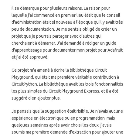
Il se démarque pour plusieurs raisons. La raison pour
laquelle j'ai commencé en premier lieu était que le conseil
d'administration était si nouveau à l'époque qu'il y avait très
peu de documentation. Je me sentais obligé de créer un
projet que je pourrais partager avec d'autres qui
cherchaient à démarrer. J'ai demandé à rédiger un guide
d'apprentissage pour documenter mon projet pour Adafruit,
et j'ai été approuvé.
Ce projet m'a amené à écrire la bibliothèque Circuit
Playground, qui était ma première véritable contribution à
CircuitPython. La bibliothèque avait les trois fonctionnalités
les plus simples du Circuit Playground Express, et il a été
suggéré d'en ajouter plus.
Je pensais que la suggestion était risible. Je n'avais aucune
expérience en électronique ou en programmation, mais
quelques semaines après avoir choisi les deux, j'avais
soumis ma première demande d'extraction pour ajouter une