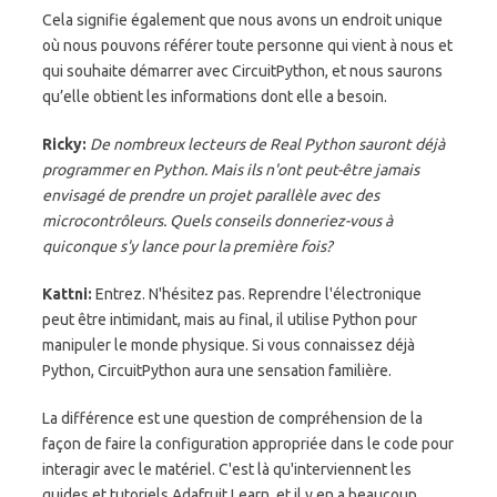
Cela signifie également que nous avons un endroit unique
où nous pouvons référer toute personne qui vient à nous et
qui souhaite démarrer avec CircuitPython, et nous saurons
qu’elle obtient les informations dont elle a besoin.
Ricky:
De nombreux lecteurs de Real Python sauront déjà
programmer en Python. Mais ils n'ont peut-être jamais
envisagé de prendre un projet parallèle avec des
microcontrôleurs. Quels conseils donneriez-vous à
quiconque s'y lance pour la première fois?
Kattni:
Entrez. N'hésitez pas. Reprendre l'électronique
peut être intimidant, mais au final, il utilise Python pour
manipuler le monde physique. Si vous connaissez déjà
Python, CircuitPython aura une sensation familière.
La différence est une question de compréhension de la
façon de faire la configuration appropriée dans le code pour
interagir avec le matériel. C'est là qu'interviennent les
guides et tutoriels Adafruit Learn, et il y en a beaucoup