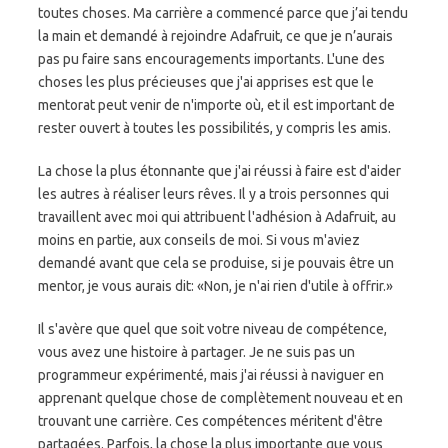
toutes choses. Ma carrière a commencé parce que j’ai tendu
la main et demandé à rejoindre Adafruit, ce que je n’aurais
pas pu faire sans encouragements importants. L'une des
choses les plus précieuses que j'ai apprises est que le
mentorat peut venir de n'importe où, et il est important de
rester ouvert à toutes les possibilités, y compris les amis.
La chose la plus étonnante que j'ai réussi à faire est d'aider
les autres à réaliser leurs rêves. Il y a trois personnes qui
travaillent avec moi qui attribuent l'adhésion à Adafruit, au
moins en partie, aux conseils de moi. Si vous m'aviez
demandé avant que cela se produise, si je pouvais être un
mentor, je vous aurais dit: «Non, je n'ai rien d'utile à offrir.»
Il s'avère que quel que soit votre niveau de compétence,
vous avez une histoire à partager. Je ne suis pas un
programmeur expérimenté, mais j'ai réussi à naviguer en
apprenant quelque chose de complètement nouveau et en
trouvant une carrière. Ces compétences méritent d'être
partagées. Parfois, la chose la plus importante que vous