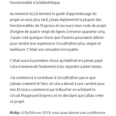
fonctionnalité à la bibliothèque.
Au moment où j'ai terminé le guide d'apprentissage du
projet un mois plus tard, j'avais implémenté la plupart des
fonctionnalités de l'Express et raccourci mon code de projet
d'origine de quatre-vingt-dix lignes à environ quarante-cinq.
J'avais créé quelque chose que d'autres pourraient utiliser
pour rendre leur expérience CircuitPython plus simple et
meilleure. C'était une sensation incroyable.
C'était aussi la première chose qu'Adafruit m'a jamais payé.
Cela m'amènerait finalement à les rejoindre à plein temps.
J'ai commencé à contribuer à CircuitPython parce que
j'aimais vraiment le faire, et cela a abouti à une carrière pour
moi. Et tout a commencé par trébucher en achetant le
Circuit Playground Express et en décidant que j'allais créer
ce projet.
Ricky:
À PyOhio en 2019, vous avez donné une conférence