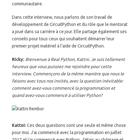
communautaire.
Dans cette interview, nous parlons de son travail de
développement de CircuitPython et du rôle que le mentorat
a joué dans sa carrière à ce jour. Elle partage également ses
conseils pour tous ceux qui souhaitent démarrer leur
premier projet matériel à l'aide de CircuitPython.
Ricky:
Bienvenue à Real Python, Kattni. Je suis tellement
heureux que vous puissiez me rejoindre pour cette
interview. Commençons de la même manière que nous le
faisons avec tous nos invités, avec la question inévitable:
comment avez-vous commencé la programmation et
quand avez-vous commencé à utiliser Python?
Kattni:
Ces deux questions sont une seule et même chose
pour moi. J'ai commencé avec la programmation en juillet
2017 et j'ai commencé avec Python. J'étais au chômage et