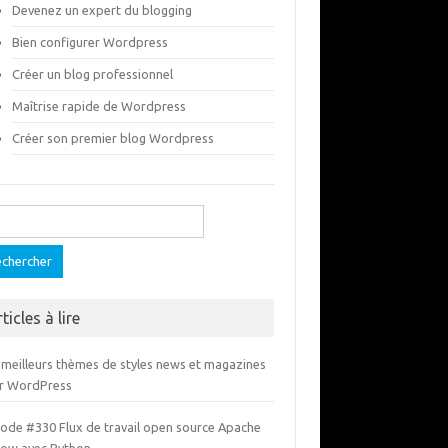
Devenez un expert du blogging
Bien configurer Wordpress
Créer un blog professionnel
Maîtrise rapide de Wordpress
Créer son premier blog Wordpress
ercher :
ticles à lire
 meilleurs thèmes de styles news et magazines
r WordPress
sode #330 Flux de travail open source Apache