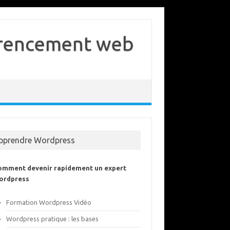
férencement web
pprendre Wordpress
omment devenir rapidement un expert
ordpress
Formation Wordpress Vidéo
Wordpress pratique : les bases