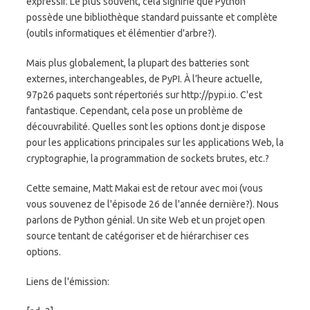
expressif. Le plus souvent, cela signifie que Python
possède une bibliothèque standard puissante et complète
(outils informatiques et élémentier d'arbre?).
Mais plus globalement, la plupart des batteries sont
externes, interchangeables, de PyPI. À l’heure actuelle,
97p26 paquets sont répertoriés sur http://pypi.io. C'est
fantastique. Cependant, cela pose un problème de
découvrabilité. Quelles sont les options dont je dispose
pour les applications principales sur les applications Web, la
cryptographie, la programmation de sockets brutes, etc.?
Cette semaine, Matt Makai est de retour avec moi (vous
vous souvenez de l'épisode 26 de l'année dernière?). Nous
parlons de Python génial. Un site Web et un projet open
source tentant de catégoriser et de hiérarchiser ces
options.
Liens de l'émission: