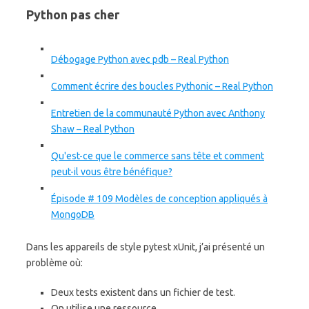
Python pas cher
Débogage Python avec pdb – Real Python
Comment écrire des boucles Pythonic – Real Python
Entretien de la communauté Python avec Anthony
Shaw – Real Python
Qu'est-ce que le commerce sans tête et comment
peut-il vous être bénéfique?
Épisode # 109 Modèles de conception appliqués à
MongoDB
Dans les appareils de style pytest xUnit, j’ai présenté un
problème où:
Deux tests existent dans un fichier de test.
On utilise une ressource.