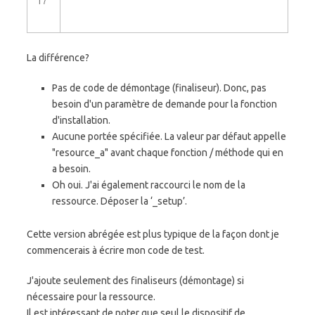
17
La différence?
Pas de code de démontage (finaliseur). Donc, pas
besoin d'un paramètre de demande pour la fonction
d'installation.
Aucune portée spécifiée. La valeur par défaut appelle
"resource_a" avant chaque fonction / méthode qui en
a besoin.
Oh oui. J'ai également raccourci le nom de la
ressource. Déposer la ‘_setup’.
Cette version abrégée est plus typique de la façon dont je
commencerais à écrire mon code de test.
J'ajoute seulement des finaliseurs (démontage) si
nécessaire pour la ressource.
Il est intéressant de noter que seul le dispositif de