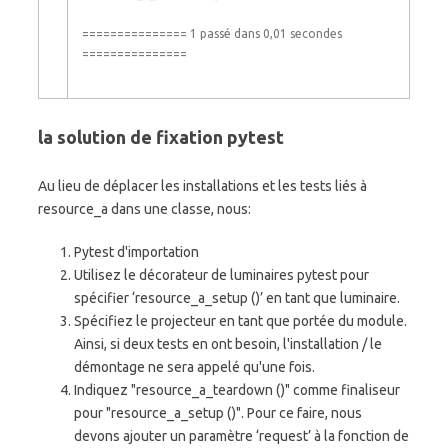
===
===
===
===
===
1
passé
dans
0,01
secondes
===
===
===
===
===
la solution de fixation pytest
Au lieu de déplacer les installations et les tests liés à
resource_a dans une classe, nous:
Pytest d'importation
Utilisez le décorateur de luminaires pytest pour
spécifier ‘resource_a_setup ()’ en tant que luminaire.
Spécifiez le projecteur en tant que portée du module.
Ainsi, si deux tests en ont besoin, l'installation / le
démontage ne sera appelé qu'une fois.
Indiquez "resource_a_teardown ()" comme finaliseur
pour "resource_a_setup ()". Pour ce faire, nous
devons ajouter un paramètre ‘request’ à la fonction de