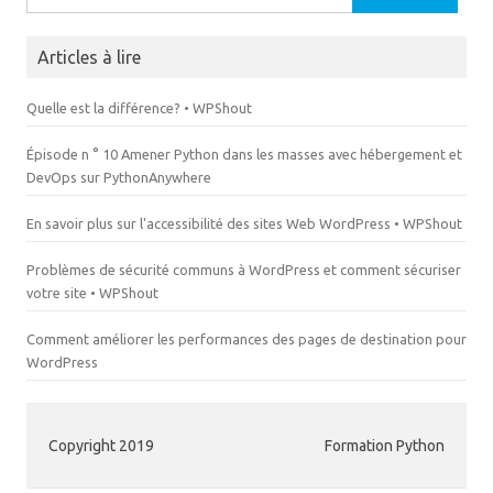
r
t
e
r
)
e
)
Articles à lire
Quelle est la différence? • WPShout
Épisode n ° 10 Amener Python dans les masses avec hébergement et
DevOps sur PythonAnywhere
En savoir plus sur l'accessibilité des sites Web WordPress • WPShout
Problèmes de sécurité communs à WordPress et comment sécuriser
votre site • WPShout
Comment améliorer les performances des pages de destination pour
WordPress
Copyright 2019
Formation Python