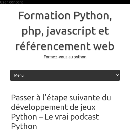
user content
Skip
to
Formation Python,
content
php, javascript et
référencement web
Formez-vous au python
Passer à l'étape suivante du
développement de jeux
Python – Le vrai podcast
Python