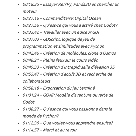
00:18:35 – Essayer Ren’Py, Panda3D et chercher un
moteur
00:27:16 – Commanditaire: Digital Ocean
00:27:56 – Qu'est-ce qui vous a attiré chez Godot?
00:33:42 – Travailler avec un éditeur GUI
00:37:03 – GDScript, logique de jeu de
programmation et similitudes avec Python
00:42:46 – Création de molécules: clone d'Osmos
00:48:21 – Pleins feux sur le cours vidéo
00:49:33 – Création d'Intrepid: salle d'évasion 3D
00:55:47 – Création d'actifs 3D et recherche de
collaborateurs
00:58:18 – Exportation du jeu terminé
01:01:24 – GOAT: Modèle d'aventure ouverte de
Godot
01:08:27 – Qu'est-ce qui vous passionne dans le
monde de Python?
01:12:39 – Que voulez-vous apprendre ensuite?
01:14:57 – Merci et au revoir