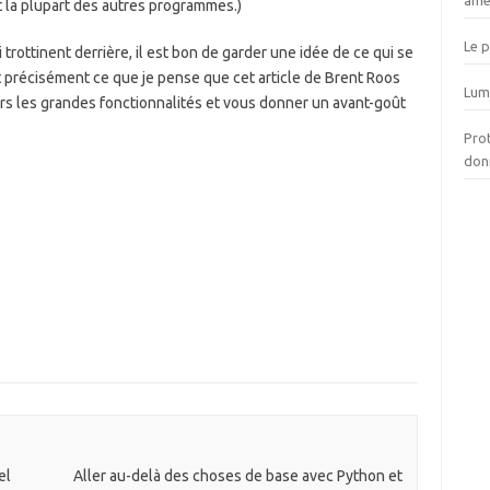
amél
t la plupart des autres programmes.)
Le 
 trottinent derrière, il est bon de garder une idée de ce qui se
t précisément ce que je pense que cet article de Brent Roos
Lumi
vers les grandes fonctionnalités et vous donner un avant-goût
Prot
don
el
Aller au-delà des choses de base avec Python et