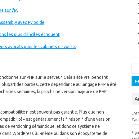
e sur l'IA
ssembly avec PyIodide
ions les plus difficiles échouent
urs avocats pour les cabinets d'avocats
Rech
nctionne sur PHP sur le serveur. Cela a été vrai pendant
la plupart des parties, cette dépendance au langage PHP a été
rochaines semaines, la prochaine version majeure de PHP
Ar
compatibilité n'est souvent pas garantie. Plus que non
Ent
compatibilité» est généralement la * raison * d’une version
Zad
as de versioning sémantique, et donc ce système ne
Sign
ère dans WordPress lui-même ou dans son écosystème de