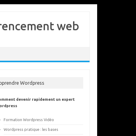
férencement web
pprendre Wordpress
omment devenir rapidement un expert
ordpress
Formation Wordpress Vidéo
Wordpress pratique : les bases