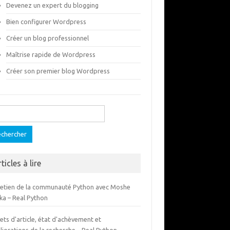
Devenez un expert du blogging
Bien configurer Wordpress
Créer un blog professionnel
Maîtrise rapide de Wordpress
Créer son premier blog Wordpress
ercher :
ticles à lire
retien de la communauté Python avec Moshe
ka – Real Python
ets d'article, état d'achèvement et