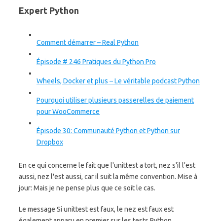
Expert Python
Comment démarrer – Real Python
Épisode # 246 Pratiques du Python Pro
Wheels, Docker et plus – Le véritable podcast Python
Pourquoi utiliser plusieurs passerelles de paiement
pour WooCommerce
Épisode 30: Communauté Python et Python sur
Dropbox
En ce qui concerne le fait que l'unittest a tort, nez s'il l'est
aussi, nez l'est aussi, car il suit la même convention. Mise à
jour: Mais je ne pense plus que ce soit le cas.
Le message Si unittest est faux, le nez est faux est
également apparu en premier sur les tests Python.