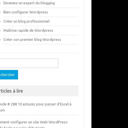
Devenez un expert du blogging
Bien configurer Wordpress
Créer un blog professionnel
Maîtrise rapide de Wordpress
Créer son premier blog Wordpress
ercher :
ticles à lire
sode # 288 10 astuces pour passer d'Excel à
hon
ment configurer un site Web WordPress: