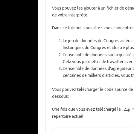
Vous pouvez les ajouter à un fichier de dé
de votre interprète.
Dans ce tutoriel, vous allez vous concentrer
Le jeu de données du Congrès américa
historiques du Congrès et illustre pl
L'ensemble de données sur la qualité d
Cela vous permettra de travailler ave
L'ensemble de données d'agrégateur d
centaines de milliers d'articles. Vous 
Vous pouvez télécharger le code source de to
dessous:
Une fois que vous avez téléchargé le
.Zip 
répertoire actuel: