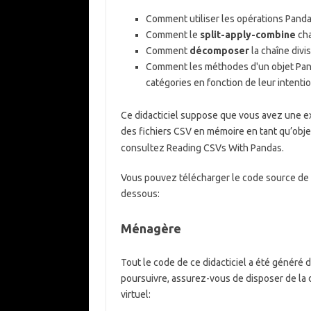
Comment utiliser les opérations Pand
Comment le
split-apply-combine
cha
Comment
décomposer
la chaîne div
Comment les méthodes d'un objet Pan
catégories en fonction de leur intentio
Ce didacticiel suppose que vous avez une 
des fichiers CSV en mémoire en tant qu’obj
consultez Reading CSVs With Pandas.
Vous pouvez télécharger le code source de to
dessous:
Ménagère
Tout le code de ce didacticiel a été généré 
poursuivre, assurez-vous de disposer de la
virtuel: