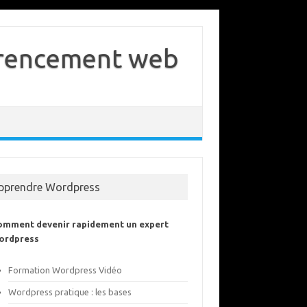
férencement web
pprendre Wordpress
omment devenir rapidement un expert
ordpress
Formation Wordpress Vidéo
Wordpress pratique : les bases