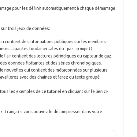
marrage pour les définir automatiquement à chaque démarrage
 sur trois jeux de données:
in contient des informations publiques sur les membres
usieurs capacités fondamentales du
.
.par groupe()
e l'air contient des lectures périodiques du capteur de gaz.
c des données flottantes et des séries chronologiques.
e nouvelles qui contient des métadonnées sur plusieurs
travaillerez avec des chaînes et ferez du texte groupé.
us les exemples de ce tutoriel en cliquant sur le lien ci-
, vous pouvez le décompresser dans votre
*: français