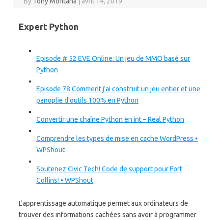
By
Tony Montana
|
avril 14, 2019
Expert Python
Episode # 52 EVE Online: Un jeu de MMO basé sur
Python
Episode 78 Comment j'ai construit un jeu entier et une
panoplie d'outils 100% en Python
Convertir une chaîne Python en int – Real Python
Comprendre les types de mise en cache WordPress •
WPShout
Soutenez Civic Tech! Code de support pour Fort
Collins! • WPShout
L'apprentissage automatique permet aux ordinateurs de
trouver des informations cachées sans avoir à programmer