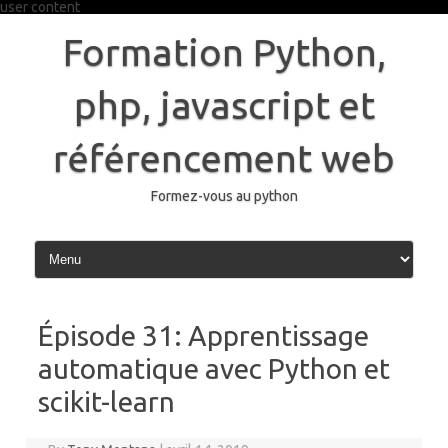
user content
Skip
to
Formation Python,
content
php, javascript et
référencement web
Formez-vous au python
Épisode 31: Apprentissage
automatique avec Python et
scikit-learn