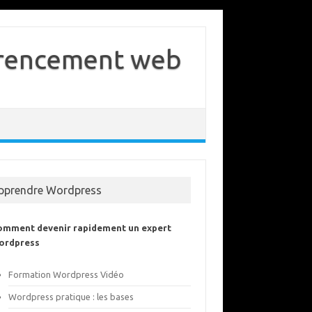
férencement web
pprendre Wordpress
omment devenir rapidement un expert
ordpress
Formation Wordpress Vidéo
Wordpress pratique : les bases