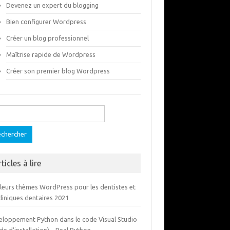
Devenez un expert du blogging
Bien configurer Wordpress
Créer un blog professionnel
Maîtrise rapide de Wordpress
Créer son premier blog Wordpress
ercher :
ticles à lire
lleurs thèmes WordPress pour les dentistes et
cliniques dentaires 2021
eloppement Python dans le code Visual Studio