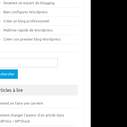
Devenez un expert du blogging
Bien configurer Wordpress
Créer un blog professionnel
Maîtrise rapide de Wordpress
Créer son premier blog Wordpress
ercher :
ticles à lire
ment en faire une carrière
ment changer l'auteur d'un article dans
dPress • WPShout