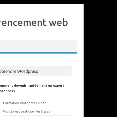
férencement web
pprendre Wordpress
omment devenir rapidement un expert
ordpress
Formation Wordpress Vidéo
Wordpress pratique : les bases