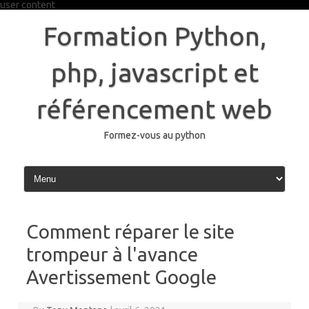
user content
Skip
to
Formation Python,
content
php, javascript et
référencement web
Formez-vous au python
Comment réparer le site
trompeur à l'avance
Avertissement Google