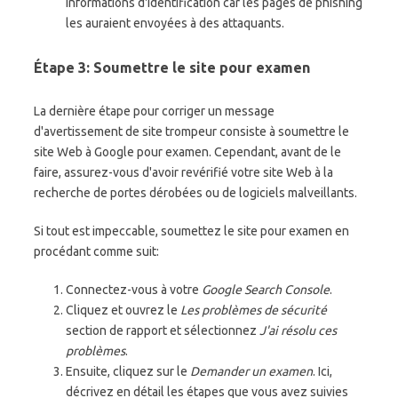
informations d'identification car les pages de phishing
les auraient envoyées à des attaquants.
Étape 3: Soumettre le site pour examen
La dernière étape pour corriger un message
d'avertissement de site trompeur consiste à soumettre le
site Web à Google pour examen. Cependant, avant de le
faire, assurez-vous d'avoir revérifié votre site Web à la
recherche de portes dérobées ou de logiciels malveillants.
Si tout est impeccable, soumettez le site pour examen en
procédant comme suit:
Connectez-vous à votre
Google Search Console
.
Cliquez et ouvrez le
Les problèmes de sécurité
section de rapport et sélectionnez
J'ai résolu ces
problèmes
.
Ensuite, cliquez sur le
Demander un examen
. Ici,
décrivez en détail les étapes que vous avez suivies