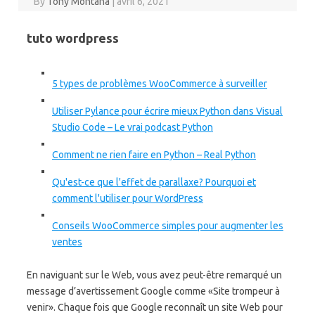
By
Tony Montana
|
avril 6, 2021
tuto wordpress
5 types de problèmes WooCommerce à surveiller
Utiliser Pylance pour écrire mieux Python dans Visual
Studio Code – Le vrai podcast Python
Comment ne rien faire en Python – Real Python
Qu'est-ce que l'effet de parallaxe? Pourquoi et
comment l'utiliser pour WordPress
Conseils WooCommerce simples pour augmenter les
ventes
En naviguant sur le Web, vous avez peut-être remarqué un
message d’avertissement Google comme «Site trompeur à
venir». Chaque fois que Google reconnaît un site Web pour